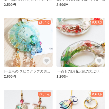
2,500円
2,500円
残り1点
残り1点
[一点もの]スピログラフの切り絵ネックレス
[一点もの]お花と紙の大ぶりピアス/イヤリング
2,600円
1,200円
残り1点
残り1点