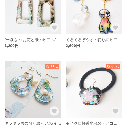
[一点もの]お花と紙のピアス/イヤリング
てるてるぼうずの切り絵ピアス/イヤリング
1,200円
2,600円
残り1点
残り1点
キラキラ雫の切り絵ピアス/イヤリング
モノクロ桜香水瓶のヘアゴム