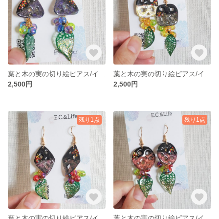
葉と木の実の切り絵ピアス/イヤリング[三角形]
葉と木の実の切り絵ピアス/イヤリング[四角形]
2,500円
2,500円
残り1点
残り1点
葉と木の実の切り絵ピアス/イヤリング[ひし形]
葉と木の実の切り絵ピアス/イヤリング[丸型]