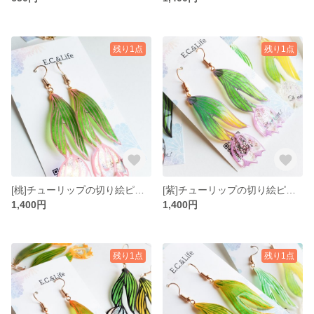
残り1点
残り1点
[桃]チューリップの切り絵ピアス/イヤリング
[紫]チューリップの切り絵ピアス/イヤリング
1,400円
1,400円
残り1点
残り1点