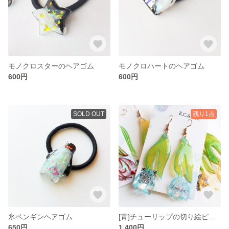
モノクロスターのヘアゴム
モノクロハートのヘアゴム
600円
600円
SOLD OUT
残り1点
氷ペンギンヘアゴム
[青]チューリップの切り絵ピアス/イヤリング
650円
1,400円