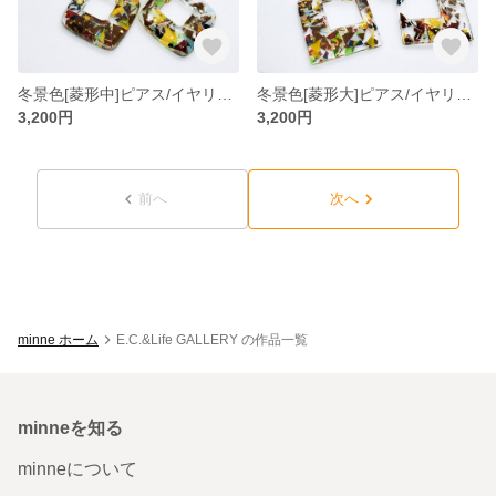
冬景色[菱形中]ピアス/イヤリング
冬景色[菱形大]ピアス/イヤリング
3,200円
3,200円
前へ
次へ
minne ホーム
E.C.&Life GALLERY の作品一覧
minneを知る
minneについて