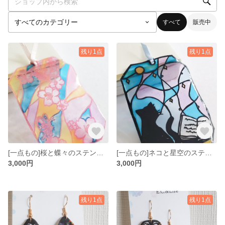
すべて
販売中
残り1点
残り1点
[一点もの]桜と蝶々のステンドグラス風切り絵ブックマーカー
[一点もの]ネコと星空のステンドグラス風切り絵のブックマーカー
3,000円
3,000円
残り1点
残り1点