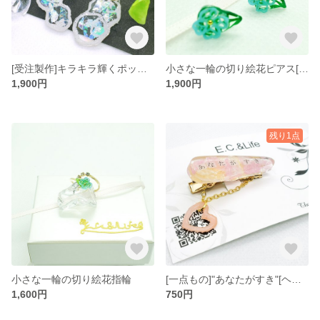
[受注製作]キラキラ輝くポップコーンピアス/イヤリング
小さな一輪の切り絵花ピアス[樹脂]
1,900円
1,900円
残り1点
小さな一輪の切り絵花指輪
[一点もの]"あなたがすき"[ヘアクリップ]
1,600円
750円