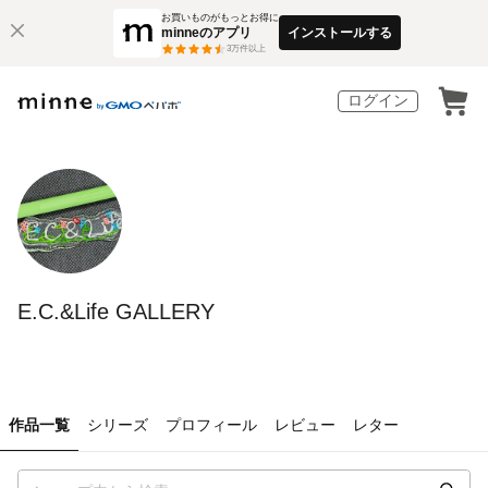
お買いものがもっとお得に
minneのアプリ
インストールする
3
万件以上
ログイン
E.C.&Life GALLERY
作品一覧
シリーズ
プロフィール
レビュー
レター