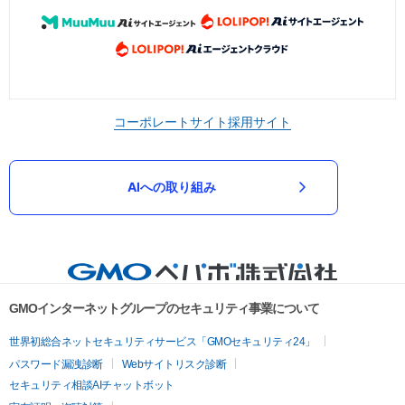
コーポレートサイト
採用サイト
AIへの取り組み
GMOインターネットグループのセキュリティ事業について
世界初総合ネットセキュリティサービス「GMOセキュリティ24」
パスワード漏洩診断
Webサイトリスク診断
セキュリティ相談AIチャットボット