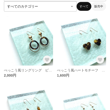
すべて
販売中
べっこう風リングリング ピアス/イヤリング
べっこう風ハートモチーフ ピアス/イヤリング
2,000円
1,600円