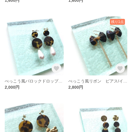
1,600円
1,600円
残り1点
べっこう風バロックドロップパール ピアス/イヤリング
べっこう風リボン ピアス/イヤリング
2,000円
2,800円