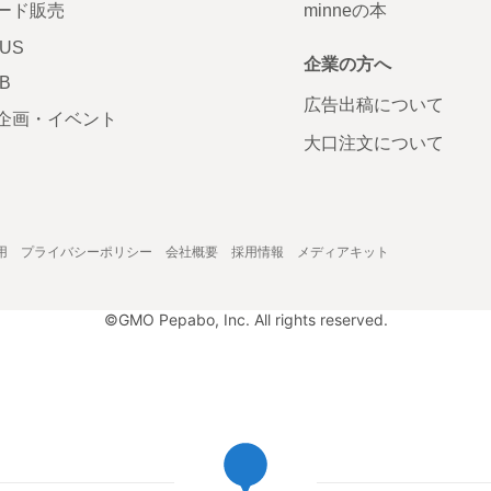
ード販売
minneの本
LUS
企業の方へ
AB
広告出稿について
企画・イベント
大口注文について
用
プライバシーポリシー
会社概要
採用情報
メディアキット
©GMO Pepabo, Inc. All rights reserved.