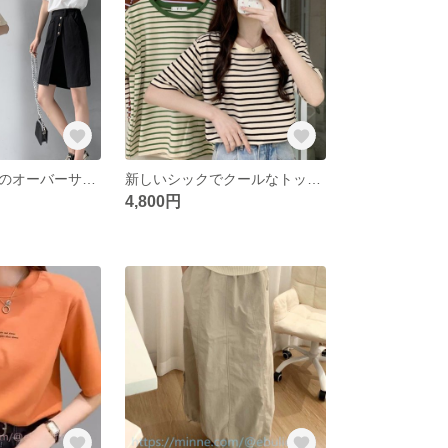
オーバーサイズのオーバーサイズのショートパンツ女性夏期休暇2枚のキュロットハイウエストで細く見えるワイドパンツ5分
新しいシックでクールなトップスストライプの丸首半袖Tシャツ婦人服夏のデザイン感小人数ins潮
4,800円