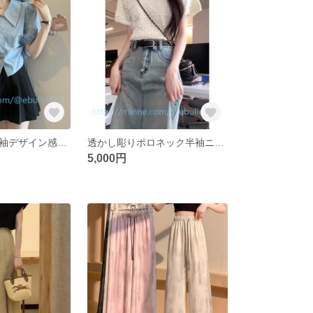
ベビーネック半袖デザイン感小さなドローコードシックなバブルスリーブ小さなショート丈トップス
透かし彫りポロネック半袖ニットレディースサマーTシャツインナーブラウスティー風ウエストカットトップス
5,000円