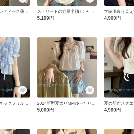
ショートパンツレディース薄手パンツハイウエストaカジュアルストレートワイドパンツミディアムパンツ
ストリートの絶景半袖Tシャツ潮刺繍正肩身だしなみショート丈丸首トップス婦人服
5,199円
4,900円
甘めのスクエアネックフリルのプリーツトップスで痩せ見えカバー肉泡スリーブのシックなトップス
2024新型夏太りMMゆったり見えスリムシャツカジュアルシフォントップス
5,000円
4,900円