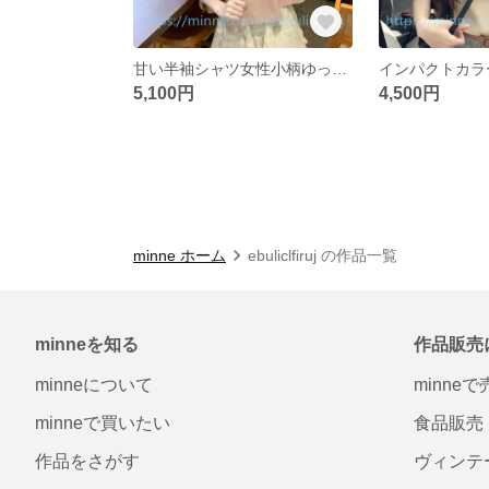
甘い半袖シャツ女性小柄ゆったりショート丈ブラウス
5,100円
4,500円
minne ホーム
ebuliclfiruj の作品一覧
minneを知る
作品販売
minneについて
minne
minneで買いたい
食品販売
作品をさがす
ヴィンテ