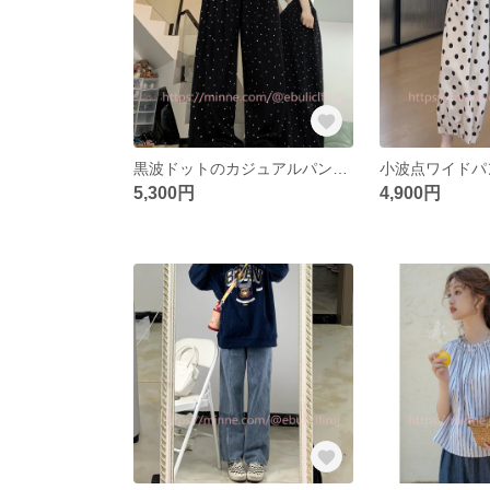
黒波ドットのカジュアルパンツ女性夏の薄手で太った妹mm梨の形の体つきはハイウエストでゆったりとした脚が見えるワイドパンツ
5,300円
4,900円