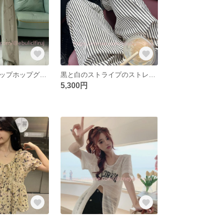
ストリート風ヒップホップグラフィティワイドパンツ夏の新作ハイウエストゆったりスリムストレートパンツ
黒と白のストライプのストレートカジュアルパンツ女性夏の薄いサイズの大きいサイズの太ったmmゆったりとした痩せた梨の形をした体の広い足のズボン
5,300円