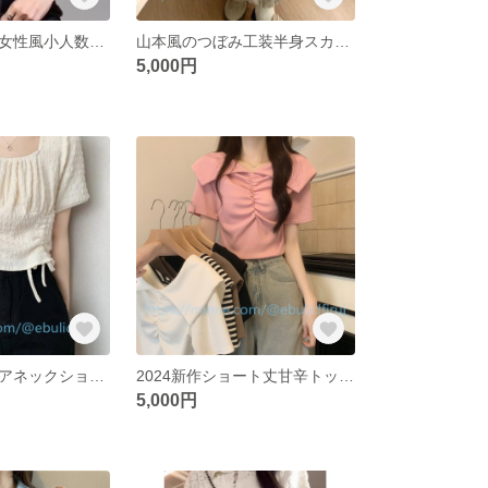
学院風痩せ見え女性風小人数ゆったりファッションカジュアル丸首婦人服
山本風のつぼみ工装半身スカート女性の夏のゆったりとした引き紐デザインカジュアルミディアムA字傘スカート
5,000円
夏の新作スクエアネックショルダーシックショートスリーブシフォントップス
2024新作ショート丈甘辛トップス
5,000円