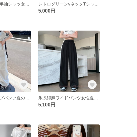
大きいサイズの半袖シャツ女性2024新型夏のゆったりとした着やせショート丈の上着太ったMMデザイン感の花柄シャツ
レトログリーンvネックTシャツ半袖デザイン感小人数女性シック開叉収納腰透かしトップスブラウス
5,000円
潮品ヒップホップパンツ夏のストレートパンツ足を束ねたパンツ純綿ゆったりヒップホップブルマ
氷糸綿麻ワイドパンツ女性夏薄手梨形ボディパンツハイウエストドレープ感ストレートゆったりカジュアルロングパンツ
5,100円