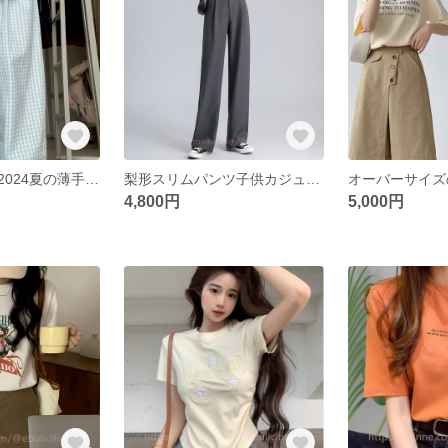
ブルーチェック2024夏の薄手スポーツカジュアルパンツだるいゆったり山本パンツストレートロングパンツ
梨形スリムパンツ子供カジュアルストレートパンツ黒ウエストウエスト小柄スーツワイドパンツ
4,800円
5,000円