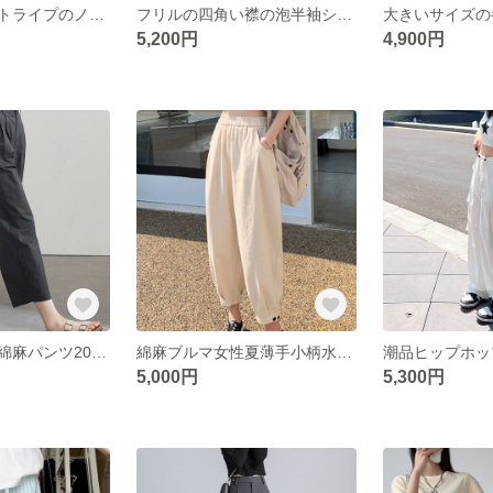
小柄で清楚なストライプのノースリーブ気品ブラウス夏の新作ゆったりとした着やせ通勤ファッションシックなトップス
フリルの四角い襟の泡半袖シャツ夏のデザイン感小衆シックに腰を収めて細く見えるショート丈の上着
5,200円
4,900円
山本パンツ女性綿麻パンツ2024夏ゆったり涼やかバルーンパンツカジュアルワイドパンツ薄手
綿麻ブルマ女性夏薄手小柄水洗綿タイツゆったり束足9分ハレン大根パンツ
5,000円
5,300円