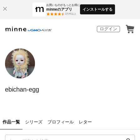
お買いものがもっとお得に
minneのアプリ
インストールする
3
万件以上
ログイン
ebichan-egg
作品一覧
シリーズ
プロフィール
レター