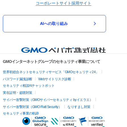
コーポレートサイト
採用サイト
AIへの取り組み
GMOインターネットグループのセキュリティ事業について
世界初総合ネットセキュリティサービス「GMOセキュリティ24」
パスワード漏洩診断
Webサイトリスク診断
セキュリティ相談AIチャットボット
実在証明・盗聴対策
サイバー攻撃対策（GMOサイバーセキュリティ byイエラエ）
サイバー攻撃対策（GMO Flatt Security）
なりすまし対策
セキュリティ事業の軌跡