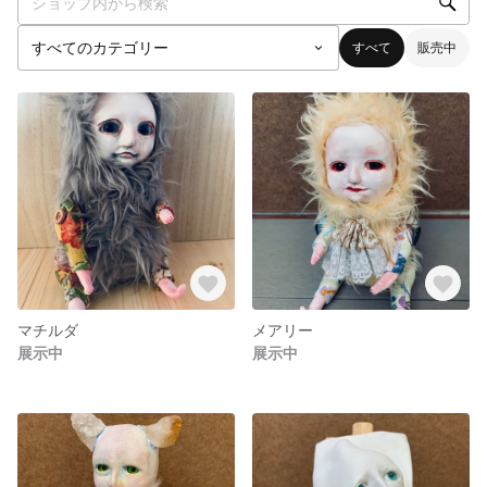
すべて
販売中
マチルダ
メアリー
展示中
展示中