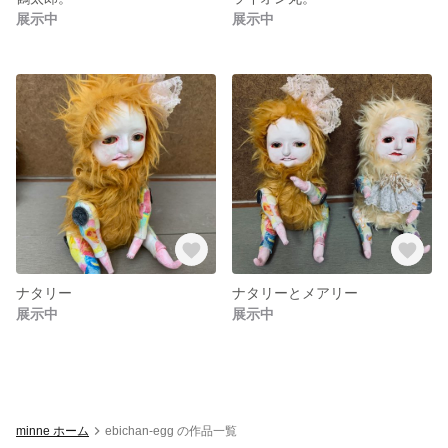
展示中
展示中
ナタリー
ナタリーとメアリー
展示中
展示中
minne ホーム
ebichan-egg の作品一覧