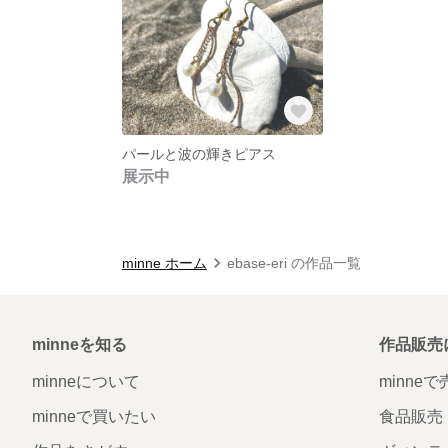
パールと波の輝きピアス
展示中
minne ホーム
ebase-eri の作品一覧
minneを知る
作品販売
minneについて
minne
minneで買いたい
食品販売