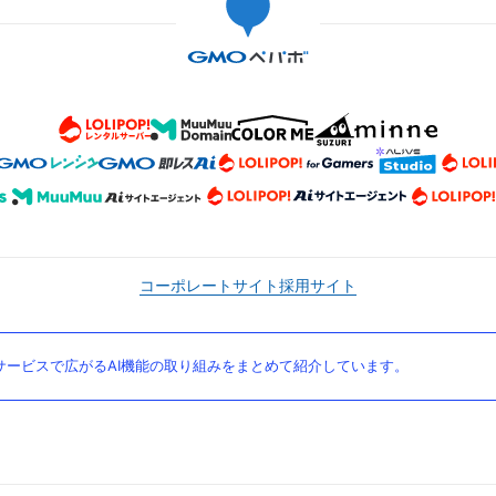
コーポレートサイト
採用サイト
ービスで広がるAI機能の取り組みをまとめて紹介しています。