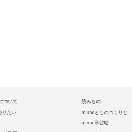
について
読みもの
で売りたい
minneとものづくりと
minne学習帖