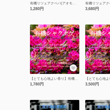
有機リツェアクベバ(アオモジ)精油10ml
1,280円
3,680円
【とても心地よい香り】有機シャクナゲ（ロードデンドロン）精油5ml
1,780円
3,500円