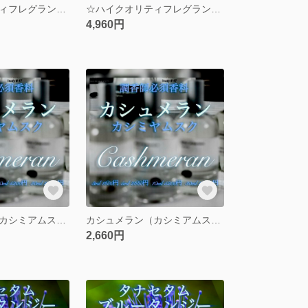
☆ハイクオリティフレグランスオイル☆ブラックカラント10ml
☆ハイクオリティフレグランスオイル☆ブラックカラント30ml
4,960円
カシュメラン（カシミアムスク）3ml
カシュメラン（カシミアムスク）5ml
2,660円