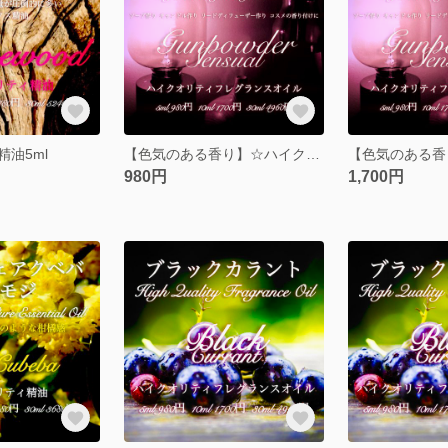
油5ml
【色気のある香り】☆ハイクオリティフレグランスオイル☆ガンパウダー5ml
980円
1,700円