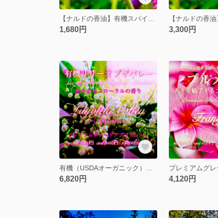
【ナルドの香油】有機スパイクナード精油5ml
1,680円
3,300円
有機（USDAオーガニック）リリーオブザバレーアブソリュート10ml
6,820円
4,120円