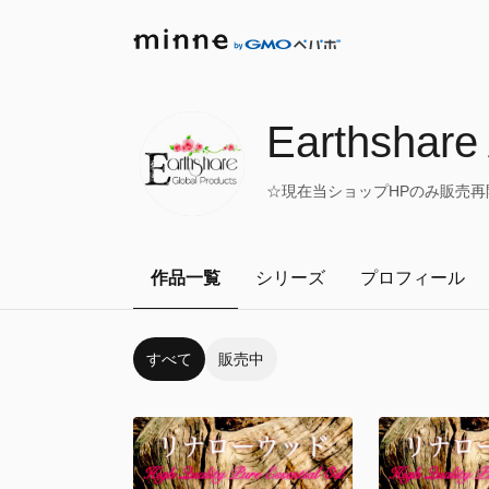
Earthshare
☆現在当ショップHPのみ販売再
作品一覧
シリーズ
プロフィール
すべて
販売中