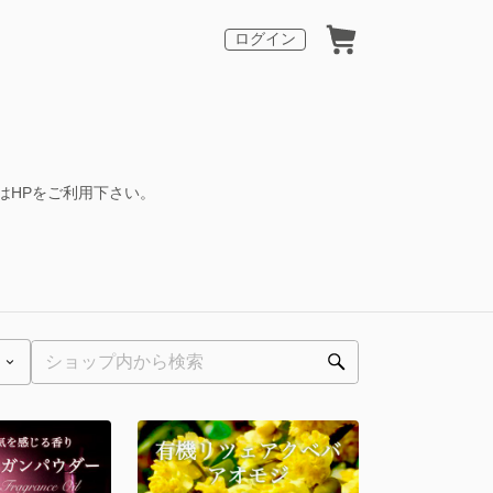
ログイン
はHPをご利用下さい。