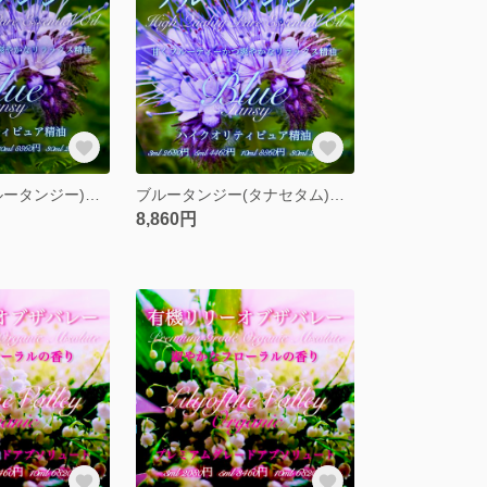
タナセタム(ブルータンジー)精油5ml
ブルータンジー(タナセタム)精油10ml
8,860円