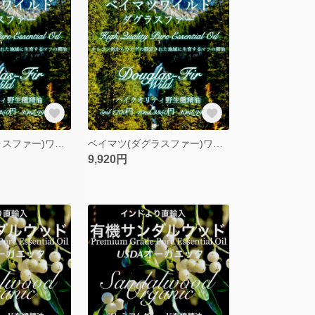
ベイマツ(ダグラスファー)ワイルド精油10ml
ベイマツ(ダグラスファー)ワイルド精油30ml
9,920円