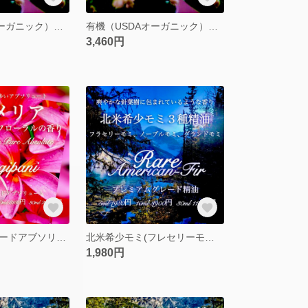
有機（USDAオーガニック）リリーオブザバレーアブソリュート3ml
有機（USDAオーガニック）リリーオブザバレーアブソリュート5ml
3,460円
プレミアムグレードアブソリュートプルメリア10ml
北米希少モミ(フレセリーモミ/ノーブルモミ/グランドモミ)精油5ml
1,980円