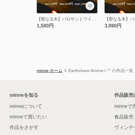
【聖なる木】パロサントワイルド(ホーリーウッド)精油5ml
1,580円
3,080円
minne ホーム
Earthshare Aroma✩.*˚ の作品一覧
minneを知る
作品販売
minneについて
minne
minneで買いたい
食品販売
作品をさがす
ヴィンテ