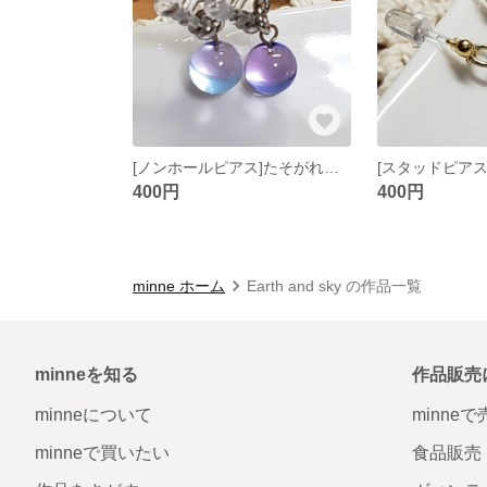
[ノンホールピアス]たそがれカラーガラス玉
400円
400円
minne ホーム
Earth and sky の作品一覧
minneを知る
作品販売
minneについて
minne
minneで買いたい
食品販売