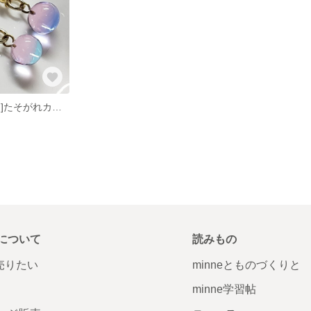
[スタッドピアス]たそがれカラーガラス玉
について
読みもの
で売りたい
minneとものづくりと
minne学習帖