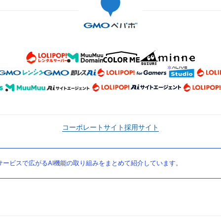
コーポレートサイト
採用サイト
ービスで広がるAI機能の取り組みをまとめて紹介しています。