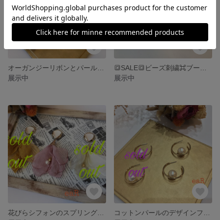
オーガンジーリボンとパールのビッグフラワー耳飾り
🔳SALE🔳ビーズ刺繍⌘ブーツ⚫️訳あり
展示中
展示中
花びらシフォンのスプリングフラワー
コットンパールのデザインフープピアス