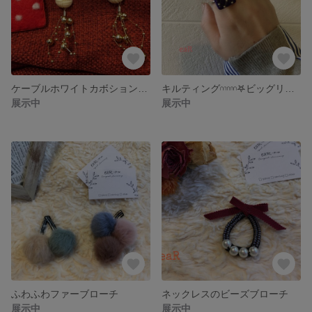
ケーブルホワイトカボションのライトアップ
キルティング𓎒𖤐ビッグリング
展示中
展示中
ふわふわファーブローチ
ネックレスのビーズブローチ
展示中
展示中