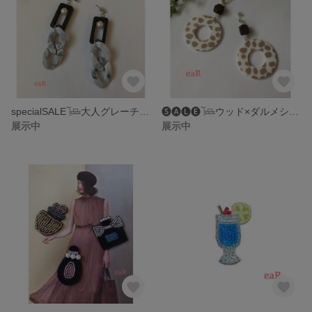
specialSALE𓍄大人グレーチェーン大ぶりアクセサリー
🅢🅐🅛🅔𓍄ウッド×ダルメシアンの大ぶりアクセサリー
展示中
展示中