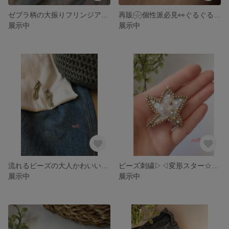
ゼブラ柄の大振りフリンジアクセサリー
再販𓇽個性派必見👀ぐるぐるメタルシルバーのアクセサリー
展示中
展示中
流れるビーズの大人かわいいアクセサリー
ビーズ刺繍▷◁変形スター☆star☆星ブローチ
展示中
展示中