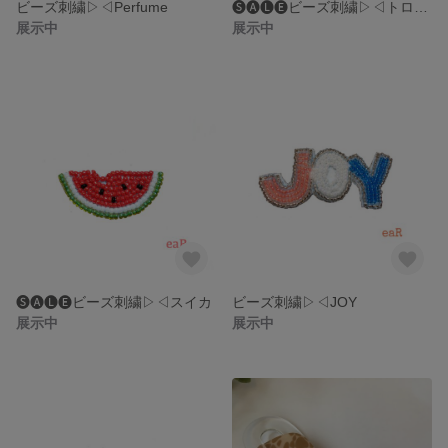
ビーズ刺繍▷◁Perfume
🅢🅐🅛🅔ビーズ刺繍▷◁トロピカルジュース
展示中
展示中
🅢🅐🅛🅔ビーズ刺繍▷◁スイカ
ビーズ刺繍▷◁JOY
展示中
展示中