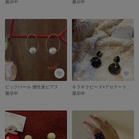
展示中
展示中
ビッグパール 個性派ピアス
キラキラビーズ×アセテートデザインの大人ピアス
展示中
展示中