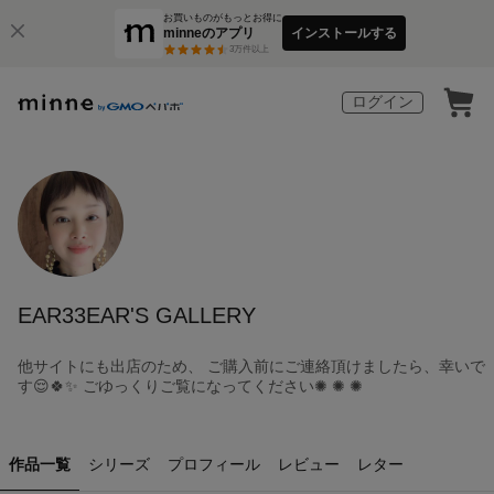
お買いものがもっとお得に
minneのアプリ
インストールする
3
万件以上
ログイン
EAR33EAR'S GALLERY
他サイトにも出店のため、 ご購入前にご連絡頂けましたら、幸いで
す😌🍀✨ ごゆっくりご覧になってください✺ ✺ ✺
作品一覧
シリーズ
プロフィール
レビュー
レター