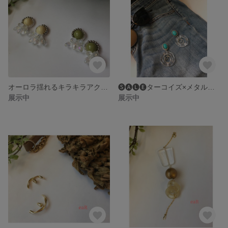
オーロラ揺れるキラキラアクセサリー
🅢🅐🅛🅔ターコイズ×メタルビーズ 夏のクリアアクセサリー
展示中
展示中