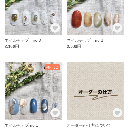
ネイルチップ no.3
ネイルチップ no.2
2,100円
2,500円
残り1点
ネイルチップ no.1
オーダーの仕方について