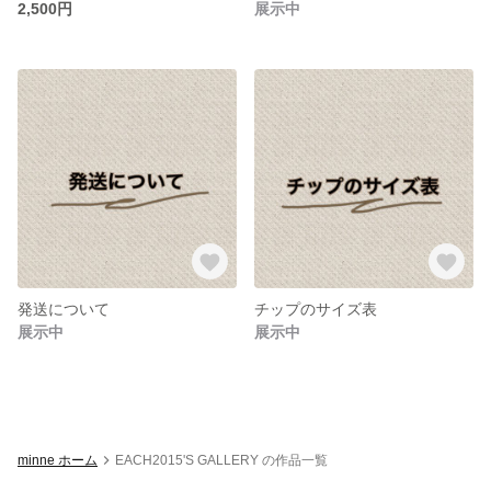
2,500円
展示中
発送について
チップのサイズ表
展示中
展示中
minne ホーム
EACH2015'S GALLERY の作品一覧