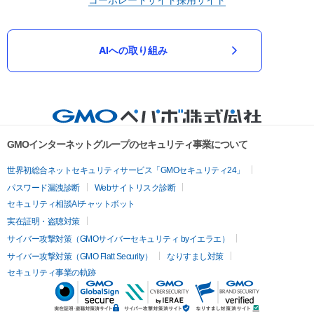
AIへの取り組み
GMOインターネットグループのセキュリティ事業について
世界初総合ネットセキュリティサービス「GMOセキュリティ24」
パスワード漏洩診断
Webサイトリスク診断
セキュリティ相談AIチャットボット
実在証明・盗聴対策
サイバー攻撃対策（GMOサイバーセキュリティ byイエラエ）
サイバー攻撃対策（GMO Flatt Security）
なりすまし対策
セキュリティ事業の軌跡