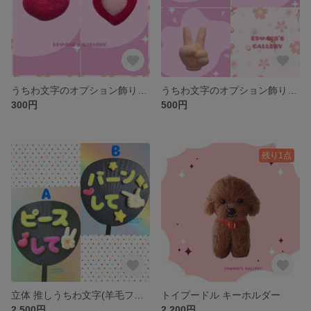
うちわ文字のオプション飾り(うちわ文字をご購入の方のみご注文いただけます)
うちわ文字のオプション飾り(うちわ文字をご購入の方のみご注文いただけます)
300円
500円
残り1点
立体 推しうちわ文字(羊毛フェルト編)⭐オーダー専用ページ⭐
トイプードル キーホルダー
2,500円
2,200円