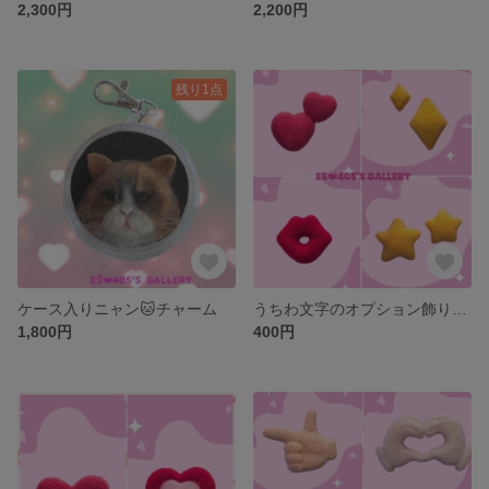
2,300円
2,200円
残り1点
ケース入りニャン🐱チャーム
うちわ文字のオプション飾り(うちわ文字をご購入の方のみご注文いただけます)
1,800円
400円