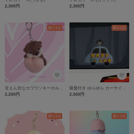
2,300円
2,300円
残り1点
残り1点
甘えん坊なカワウソキーホルダー
吸盤付き ゆらゆら カーサイン🚘BABY in CAR👶
2,200円
2,500円
残り1点
残り1点