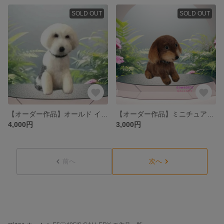
SOLD OUT
SOLD OUT
【オーダー作品】オールド イングリッシュ シープドッグ
【オーダー作品】ミニチュアダックスフント チョコレートダップル
4,000円
3,000円
前へ
次へ