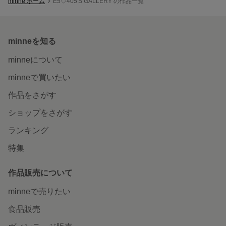
minne ホーム
E5♡405'S GALLERY の作品一覧
minneを知る
minneについて
minneで買いたい
作品をさがす
ショップをさがす
ランキング
特集
作品販売について
minneで売りたい
食品販売