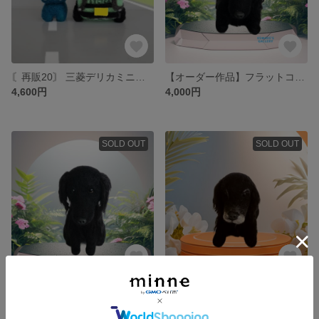
〘再販20〙 三菱デリカミニとマスコット犬セット
【オーダー作品】フラットコーデットレトリーバー(伏せ)
4,600円
4,000円
SOLD OUT
SOLD OUT
【オーダー作品】フラットコーデットレトリーバー(お座り)
【オーダー作品】ラブラドールとゴールデンのミックス犬(伏せ)
4,000円
4,000円