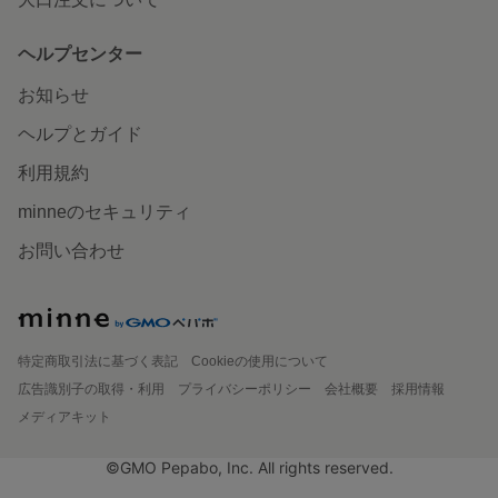
ヘルプセンター
お知らせ
ヘルプとガイド
利用規約
minneのセキュリティ
お問い合わせ
特定商取引法に基づく表記
Cookieの使用について
広告識別子の取得・利用
プライバシーポリシー
会社概要
採用情報
メディアキット
©GMO Pepabo, Inc. All rights reserved.