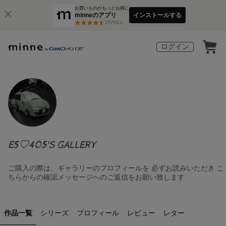
お買いものがもっとお得に
minneのアプリ
インストールする
3
万件以上
ログイン
E5♡405'S GALLERY
ご購入の際は、ギャラリーのプロフィールを 必ずお読みいただき こ
ちらからの確認メッセージへのご返信をお願い致します
作品一覧
シリーズ
プロフィール
レビュー
レター