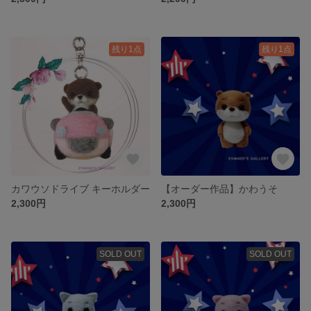
残り1点
残り1点
カワウソドライブ キーホルダー
【オーダー作品】かわうそ
2,300円
2,300円
SOLD OUT
SOLD OUT