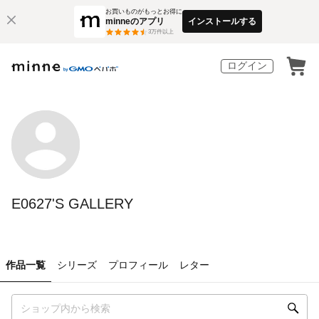
お買いものがもっとお得に
minneのアプリ
インストールする
3
万件以上
ログイン
E0627'S GALLERY
作品一覧
シリーズ
プロフィール
レター