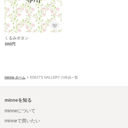
くるみボタン
300円
minne ホーム
E0627'S GALLERY の作品一覧
minneを知る
minneについて
minneで買いたい