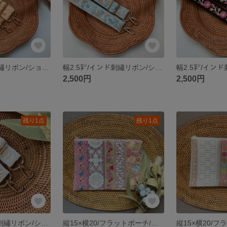
幅3㌢/インド刺繡リボン/ショルダーストラップ/フラワー/スパンコール/ボタニカル/黄色/イエロー/ラメ
幅2.5㌢/インド刺繡リボン/ショルダーストラップ/フラワー/スパンコール/ボタニカル/ブルー/水色/シルバーラメ
2,500円
2,500円
残り1点
残り1点
幅2.5㌢/インド刺繡リボン/ショルダーストラップ/フラワー/スパンコール/ボタニカル/白/ホワイト/ラメ
縦15×横20/フラットポーチ/インド刺繡リボン/パッチワークポーチ/ピンク系③