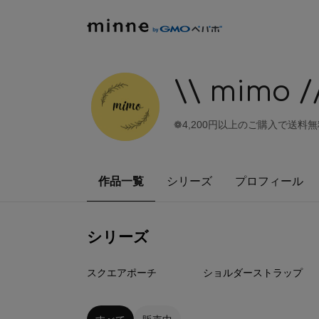
\\ mimo /
❁4,200円以上のご購入で送料
作品一覧
シリーズ
プロフィール
シリーズ
4
点
14
点
スクエアポーチ
ショルダーストラップ