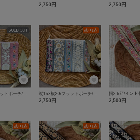
2,750円
2,750円
SOLD OUT
残り1点
縦15×横20/フラットポーチ/インド刺繡リボン/パッチワークポーチ/ピンク系①
縦15×横20/フラットポーチ/インド刺繡リボン/パッチワークポーチ/ブルー系①
2,750円
2,500円
残り1点
残り1点