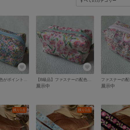
ファスナーの配色がポイント♡リバティプリント使用のスクエアポーチ
【B級品】ファスナーの配色がポイント♡リバティプリント使用のスクエアポーチ
展示中
展示中
残り1点
残り1点