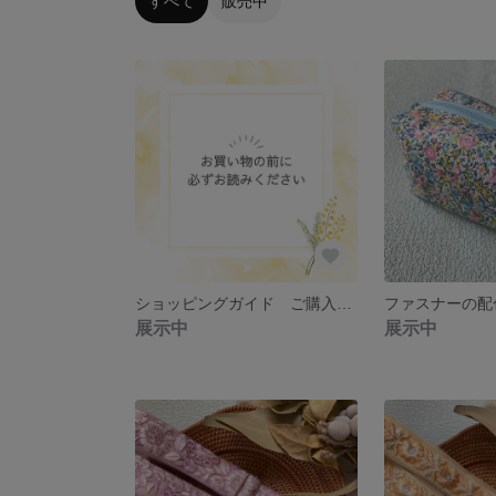
すべて
販売中
ショッピングガイド ご購入の前にご一読ください
展示中
展示中