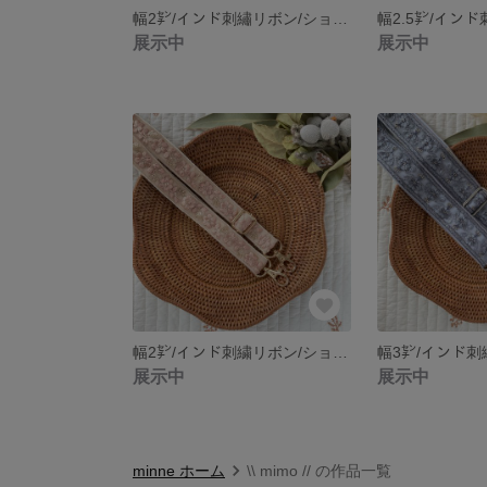
幅2㌢/インド刺繡リボン/ショルダーストラップ/フラワー/スパンコール/ボタニカル/くすみピンク
展示中
展示中
幅2㌢/インド刺繍リボン/ショルダーストラップ/ベージュ
展示中
展示中
minne ホーム
\\ mimo // の作品一覧