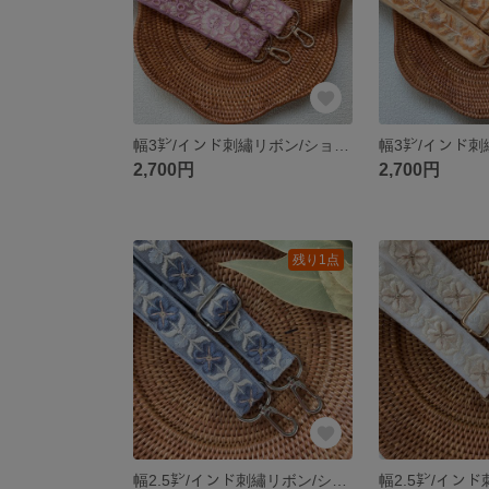
幅3㌢/インド刺繡リボン/ショルダーストラップ/フラワー/スパンコール/ボタニカル/パープル/紫/ラベンダー
2,700円
2,700円
残り1点
幅2.5㌢/インド刺繡リボン/ショルダーストラップ/フラワー/スパンコール/ボタニカル/グレー/ブルーグレー/ラメ