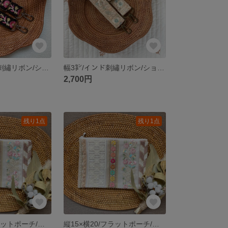
幅2.5㌢/インド刺繡リボン/ショルダーストラップ/フラワー/スパンコール/ボタニカル/黒/ブラック/ピンク/シルバーラメ
幅3㌢/インド刺繡リボン/ショルダーストラップ/フラワー/スパンコール/ボタニカル/ベージュ/ナチュラル/白/ホワイト
2,700円
残り1点
残り1点
縦15×横20/フラットポーチ/インド刺繡リボン/パッチワークポーチ/ベージュ・ホワイト系②
縦15×横20/フラットポーチ/インド刺繡リボン/パッチワークポーチ/ベージュ・ホワイト系①