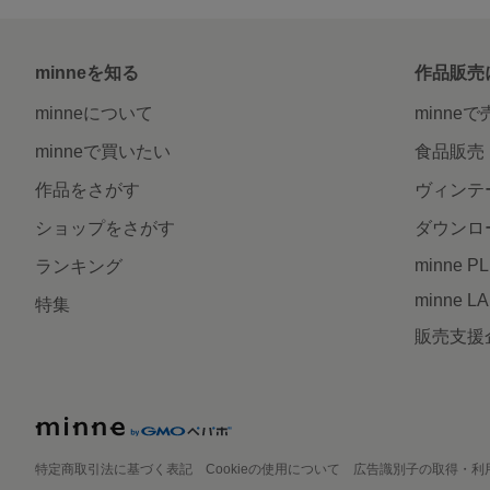
minneを知る
作品販売
minneについて
minne
minneで買いたい
食品販売
作品をさがす
ヴィンテ
ショップをさがす
ダウンロ
minne P
ランキング
minne L
特集
販売支援
特定商取引法に基づく表記
Cookieの使用について
広告識別子の取得・利