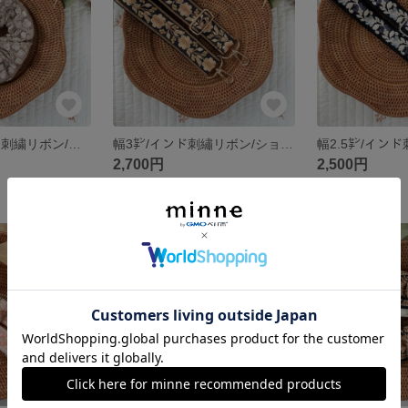
シュシュ/インド刺繍リボン/グレージュ/シルバー/ラメ
幅3㌢/インド刺繡リボン/ショルダーストラップ/フラワー/スパンコール/ボタニカル/黒/ブラック/金/ゴールド
2,700円
2,500円