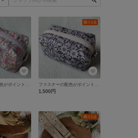
残り1点
ファスナーの配色がポイント♡リバティプリント使用のスクエアポーチ
ファスナーの配色がポイント♡リバティプリント使用のスクエアポーチ
1,500円
残り1点