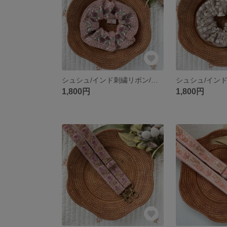
シュシュ/インド刺繍リボン/くすみピンク/くすみパープル
1,800円
1,800円