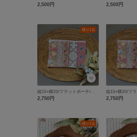
2,500円
2,500円
残り1点
縦15×横20/フラットポーチ/インド刺繡リボン/パッチワークポーチ/ピンク系②
2,750円
2,750円
残り1点