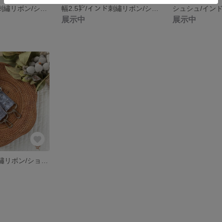
幅2.5㌢/インド刺繡リボン/ショルダーストラップ/フラワー/スパンコール/ボタニカル/サーモンピンク/白/シルバーラメ
幅2.5㌢/インド刺繡リボン/ショルダーストラップ/フラワー/スパンコール/ボタニカル/ミント/ミンティー/ちょうちょ/シルバーラメ
展示中
展示中
幅3㌢/インド刺繡リボン/ショルダーストラップ/グレー