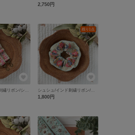
2,750円
残り1点
幅2.5㌢/インド刺繡リボン/ショルダーストラップ/フラワー/スパンコール/ボタニカル/ミントグリーン/ピンク/ブルー
シュシュ/インド刺繍リボン/グリーン/ブルー/ピンク/ブラウン
1,800円