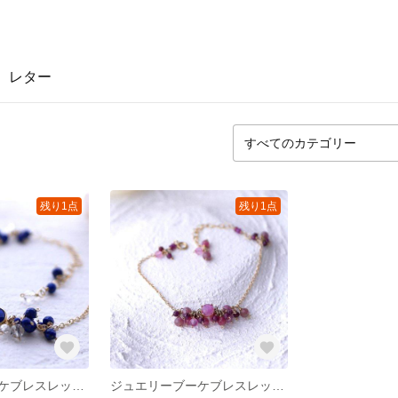
レター
残り1点
残り1点
ジュエリーブーケブレスレット（ラピスラズリ）
ジュエリーブーケブレスレット（ピンクサファイア）