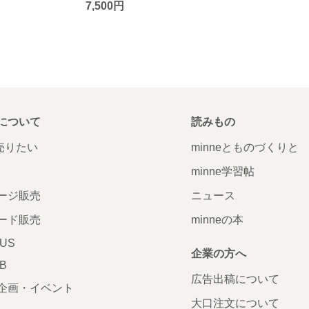
7,500円
について
読みもの
で売りたい
minneとものづくりと
minne学習帖
ージ販売
ニュース
ード販売
minneの本
LUS
企業の方へ
AB
広告出稿について
企画・イベント
大口注文について