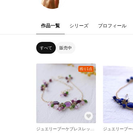
作品一覧
シリーズ
プロフィール
すべて
販売中
残り1点
ジュエリーブーケブレスレット（ハッピーブーケ）