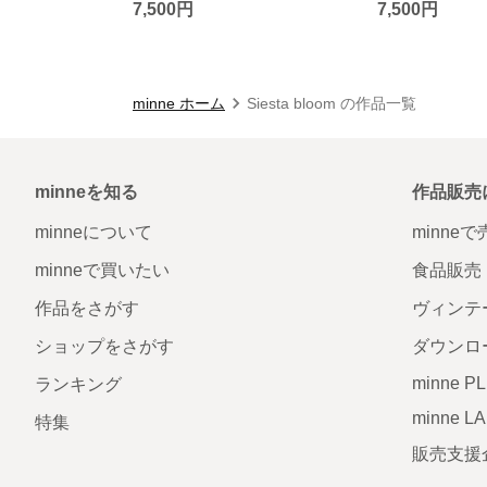
7,500円
7,500円
minne ホーム
Siesta bloom の作品一覧
minneを知る
作品販売
minneについて
minne
minneで買いたい
食品販売
作品をさがす
ヴィンテ
ショップをさがす
ダウンロ
minne P
ランキング
minne L
特集
販売支援