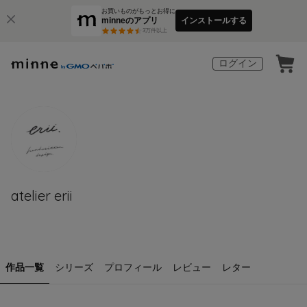
お買いものがもっとお得に
minneのアプリ
インストールする
3
万件以上
ログイン
atelier erii
作品一覧
シリーズ
プロフィール
レビュー
レター