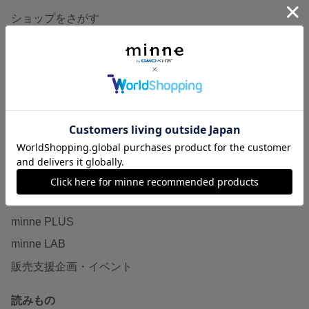
ショップをさがす
ランキング
特集
作品販売について
minneで売りたい
食品販売
ヴィンテージ販売
ダウンロード販売
minne PLUS
minne LAB
販売支援企画・イベント
読みもの