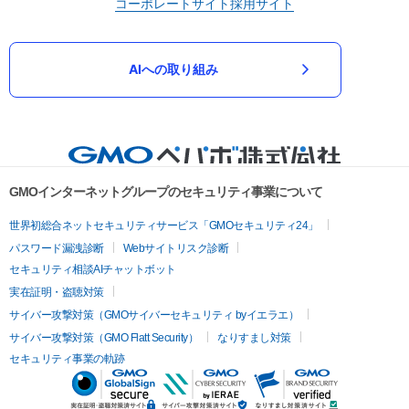
コーポレートサイト
採用サイト
AIへの取り組み
GMOインターネットグループのセキュリティ事業について
世界初総合ネットセキュリティサービス「GMOセキュリティ24」
パスワード漏洩診断
Webサイトリスク診断
セキュリティ相談AIチャットボット
実在証明・盗聴対策
サイバー攻撃対策（GMOサイバーセキュリティ byイエラエ）
サイバー攻撃対策（GMO Flatt Security）
なりすまし対策
セキュリティ事業の軌跡