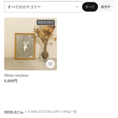
すべて
販売中
SOLD OUT
White reindeer
5,000円
minne ホーム
E-SAN-21'S GALLERY の作品一覧