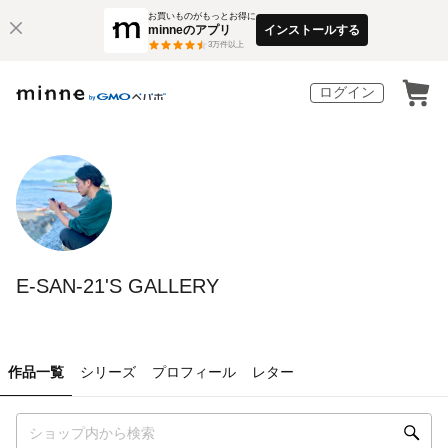
お買いものがもっとお得に
minneのアプリ
インストールする
3
万件以上
ログイン
E-SAN-21'S GALLERY
作品一覧
シリーズ
プロフィール
レター