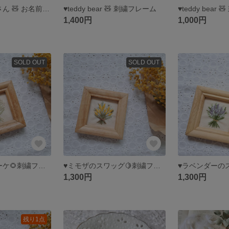
♥ふわふわくまさん 🧸 お名前バッチ セミオーダー
♥teddy bear 🧸 刺繍フレーム
♥teddy bear
1,400円
1,000円
SOLD OUT
SOLD OUT
♥ひまわりのブーケ🌻刺繍フレーム
♥ミモザのスワッグ🍋刺繍フレーム
1,300円
1,300円
残り1点