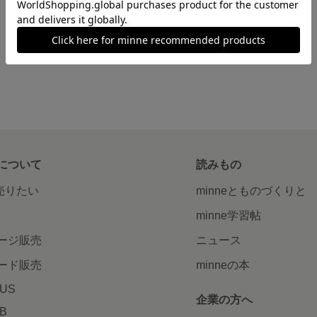
について
読みもの
で売りたい
minneとものづくりと
minne学習帖
ージ販売
ニュース
ード販売
minneの本
LUS
企業の方へ
AB