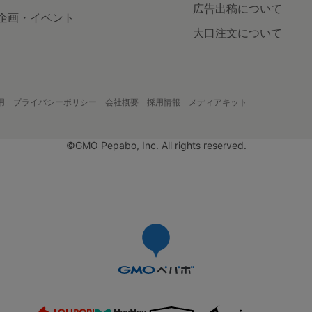
広告出稿について
企画・イベント
大口注文について
用
プライバシーポリシー
会社概要
採用情報
メディアキット
©GMO Pepabo, Inc. All rights reserved.