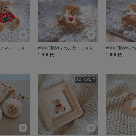
♥特別価格♥クリスマスくまさん 🧸🎄 ブローチ
♥特別価格♥ふわふわくまさん 🧸 ブローチ
1,600円
1,600円
SOLD OUT