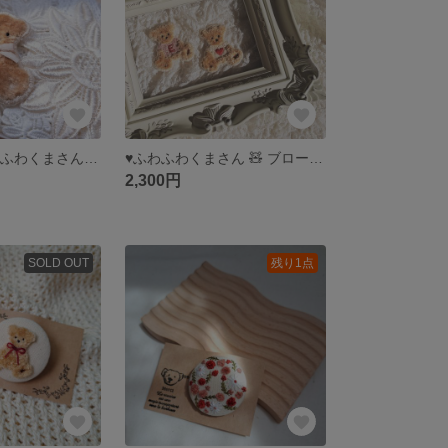
♥特別価格♥ふわふわくまさん 🧸 ブローチ
♥ふわふわくまさん 🧸 ブローチ セミオーダー
2,300円
SOLD OUT
残り1点