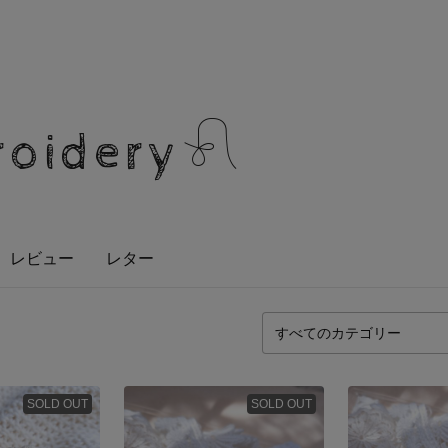
roidery𓍯
レビュー
レター
SOLD OUT
SOLD OUT