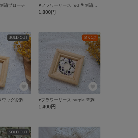
 🧸 刺繍ブローチ
♥フラワーリース red 💐刺繍ブローチ
1,000円
SOLD OUT
残り1点
♥ラベンダーのスワッグ🌼刺繍フレーム
♥フラワーリース purple 💐刺繍フレーム
1,400円
SOLD OUT