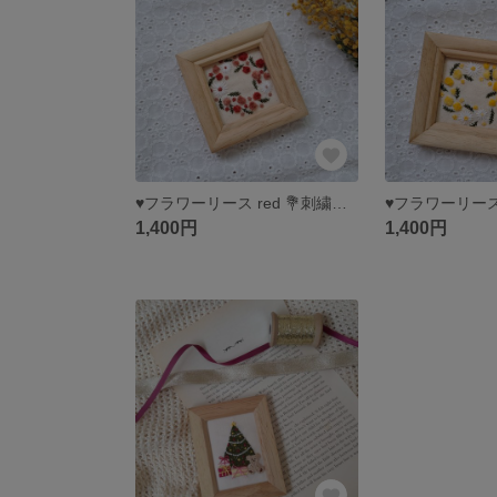
♥フラワーリース red 💐刺繍フレーム
1,400円
1,400円