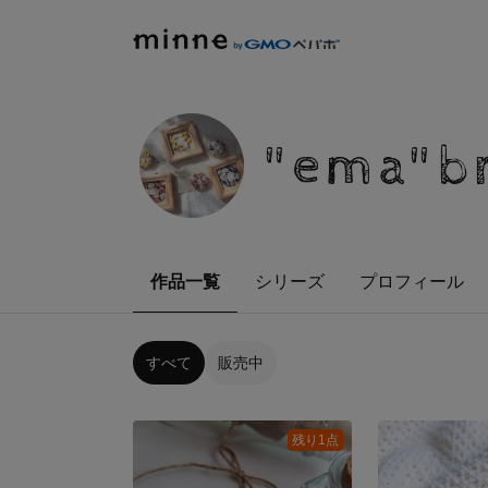
"ema"b
作品一覧
シリーズ
プロフィール
すべて
販売中
残り1点