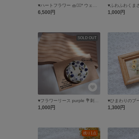
♥ハートフラワー 🧺❁⃘* ウェルカムボード オーダー
6,500円
1,000円
SOLD OUT
♥フラワーリース purple 💐刺繍ブローチ
1,000円
1,300円
残り1点