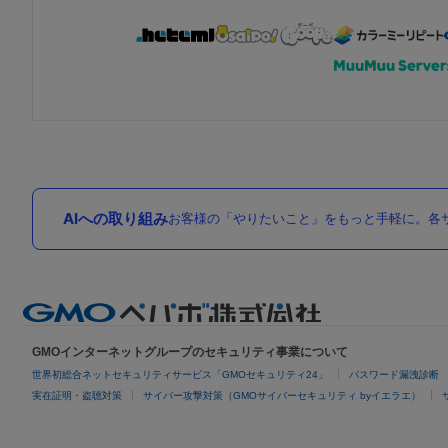
AIへの取り組み
お客様の「やりたいこと」をもっと手軽に。各サ
GMOインターネットグループのセキュリティ事業について
世界初総合ネットセキュリティサービス「GMOセキュリティ24」
パスワード漏洩診断
実在証明・盗聴対策
サイバー攻撃対策（GMOサイバーセキュリティ byイエラエ）