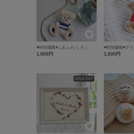
♥特別価格♥ふわふわ しろくま🐻‍❄️ ブローチ
1,600円
1,600円
SOLD OUT