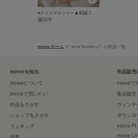
♥クリスマスツリー🎄刺繍フレーム
展示中
minne ホーム
"ema"broidery𓍯 の作品一覧
minneを知る
作品販売
minneについて
minne
minneで買いたい
食品販売
作品をさがす
ヴィンテ
ショップをさがす
ダウンロ
minne P
ランキング
minne L
特集