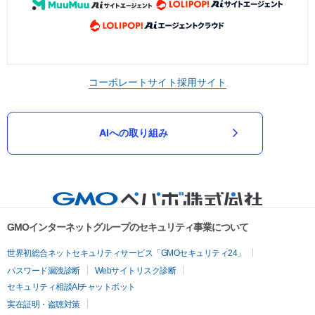
コーポレートサイト
採用サイト
AIへの取り組み
GMOインターネットグループのセキュリティ事業について
世界初総合ネットセキュリティサービス「GMOセキュリティ24」
パスワード漏洩診断
Webサイトリスク診断
セキュリティ相談AIチャットボット
実在証明・盗聴対策