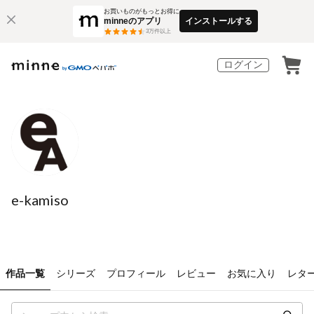
お買いものがもっとお得に
minneのアプリ
インストールする
3
万件以上
ログイン
e-kamiso
作品一覧
シリーズ
プロフィール
レビュー
お気に入り
レタ