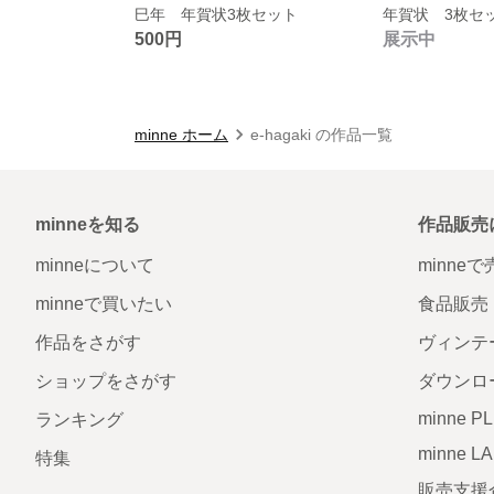
巳年 年賀状3枚セット
年賀状 3枚セ
500円
展示中
minne ホーム
e-hagaki の作品一覧
minneを知る
作品販売
minneについて
minne
minneで買いたい
食品販売
作品をさがす
ヴィンテ
ショップをさがす
ダウンロ
minne P
ランキング
minne L
特集
販売支援