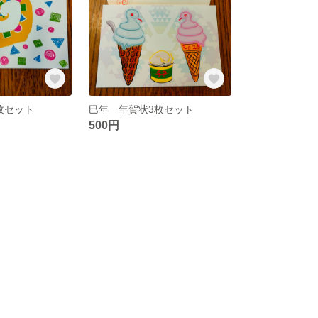
枚セット
巳年 年賀状3枚セット
500円