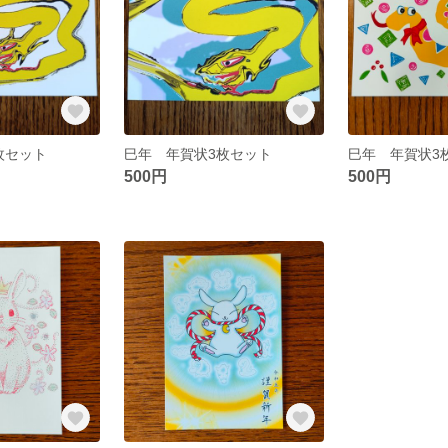
枚セット
巳年 年賀状3枚セット
巳年 年賀状3
500円
500円