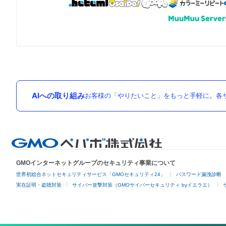
AIへの取り組み
お客様の「やりたいこと」をもっと手軽に。各サ
GMOインターネットグループのセキュリティ事業について
世界初総合ネットセキュリティサービス「GMOセキュリティ24」
パスワード漏洩診断
実在証明・盗聴対策
サイバー攻撃対策（GMOサイバーセキュリティ byイエラエ）