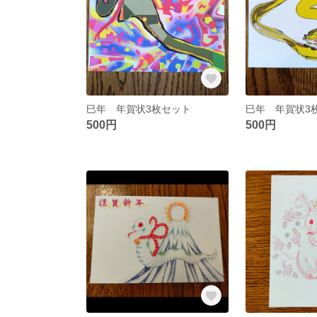
巳年 年賀状3枚セット
巳年 年賀状3
500円
500円