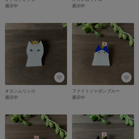
展示中
展示中
オカンムリシロ
ファイトジャポンブルー
展示中
展示中