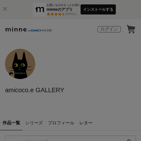
お買いものがもっとお得に
minneのアプリ
インストールする
3
万件以上
ログイン
amicoco.e GALLERY
作品一覧
シリーズ
プロフィール
レター