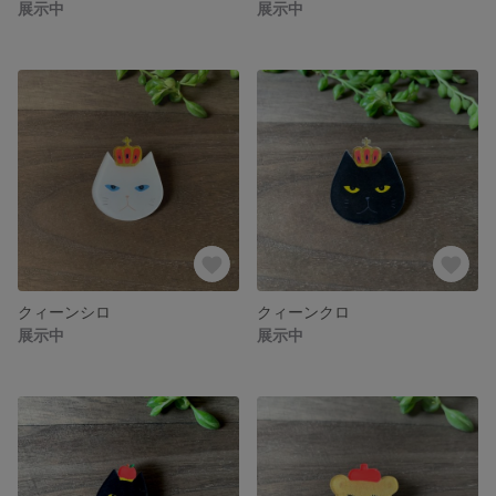
展示中
展示中
クィーンシロ
クィーンクロ
展示中
展示中