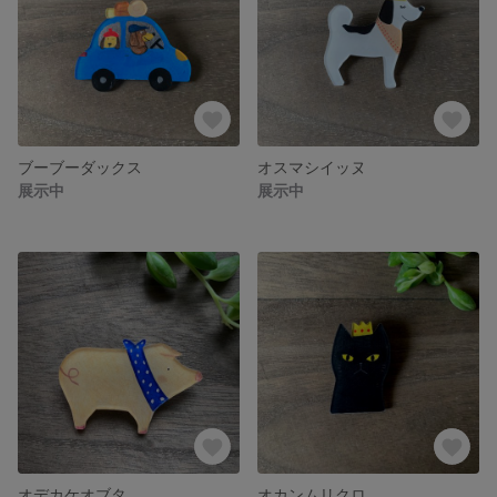
ブーブーダックス
オスマシイッヌ
展示中
展示中
オデカケオブタ
オカンムリクロ