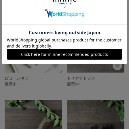
ビヨーンネコ
トリケラトプス
展示中
展示中