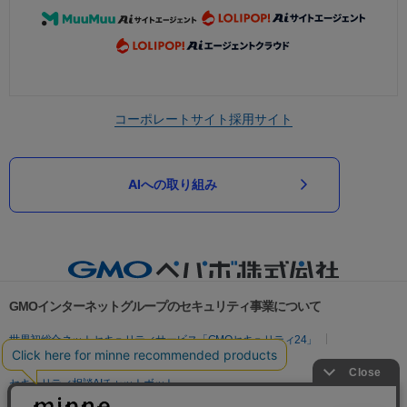
コーポレートサイト
採用サイト
AIへの取り組み
GMOインターネットグループのセキュリティ事業について
世界初総合ネットセキュリティサービス「GMOセキュリティ24」
パスワード漏洩診断
Webサイトリスク診断
セキュリティ相談AIチャットボット
実在証明・盗聴対策