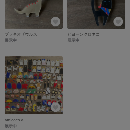
ブラキオザウルス
ビヨーンクロネコ
展示中
展示中
amicoco.e
展示中