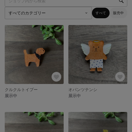
すべて
販売中
クルクルトイプー
オパンツテンシ
展示中
展示中