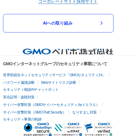
コーポレートサイト
採用サイト
AIへの取り組み
GMOインターネットグループのセキュリティ事業について
世界初総合ネットセキュリティサービス「GMOセキュリティ24」
パスワード漏洩診断
Webサイトリスク診断
セキュリティ相談AIチャットボット
実在証明・盗聴対策
サイバー攻撃対策（GMOサイバーセキュリティ byイエラエ）
サイバー攻撃対策（GMO Flatt Security）
なりすまし対策
セキュリティ事業の軌跡