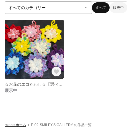
すべて
販売中
☆お花のエコたわし☆【選べる3色】
展示中
minne ホーム
E-02-SMILEY'S GALLERY の作品一覧