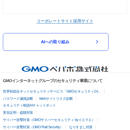
コーポレートサイト
採用サイト
AIへの取り組み
GMOインターネットグループのセキュリティ事業について
世界初総合ネットセキュリティサービス「GMOセキュリティ24」
パスワード漏洩診断
Webサイトリスク診断
セキュリティ相談AIチャットボット
実在証明・盗聴対策
サイバー攻撃対策（GMOサイバーセキュリティ byイエラエ）
サイバー攻撃対策（GMO Flatt Security）
なりすまし対策