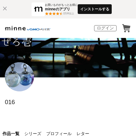
お買いものがもっとお得に
minneのアプリ
インストールする
3
万件以上
ログイン
016
作品一覧
シリーズ
プロフィール
レター