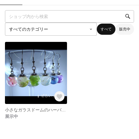
すべて
販売中
小さなガラスドームのハーバリウム【どろっぷ】
展示中