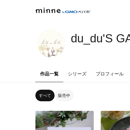
du_du'S G
作品一覧
シリーズ
プロフィール
すべて
販売中