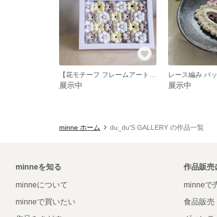
【花モチーフ フレームアート】かぎ針編み 手編み モリーの花 フレーム 額縁 立てかけ インテリア
レース編み パッ
展示中
展示中
minne ホーム
du_du'S GALLERY の作品一覧
minneを知る
作品販売
minneについて
minne
minneで買いたい
食品販売