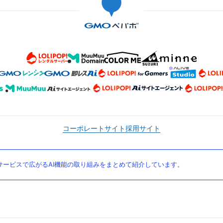
コーポレートサイト
採用サイト
ービスで広がるAI機能の取り組みをまとめて紹介しています。