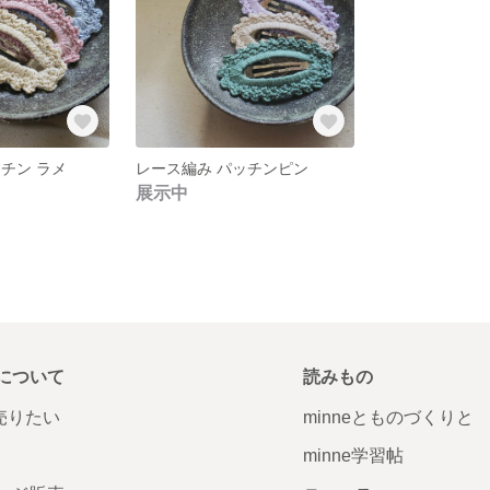
チン ラメ
レース編み パッチンピン
展示中
について
読みもの
で売りたい
minneとものづくりと
minne学習帖