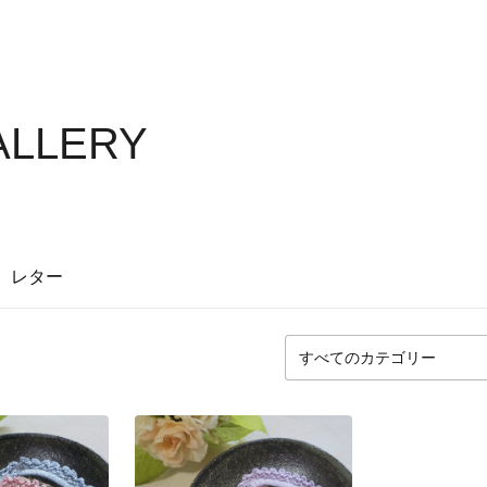
ALLERY
レター