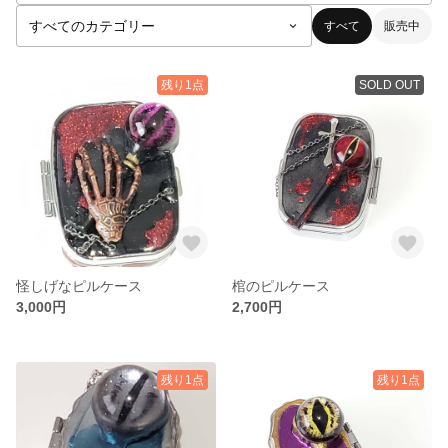
すべて
販売中
残り1点
SOLD OUT
怪しげなピルケース
棺のピルケース
3,000円
2,700円
残り1点
残り1点