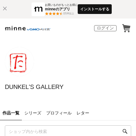
お買いものがもっとお得に
minneのアプリ
インストールする
3
万件以上
ログイン
DUNKEL'S GALLERY
作品一覧
シリーズ
プロフィール
レター