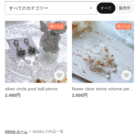
すべて
販売中
残り1点
残り1点
silver circle post ball pierce
flower clear stone volume pierce
2,480円
2,600円
minne ホーム
dulatia の作品一覧