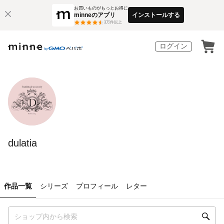
お買いものがもっとお得に
minneのアプリ
インストールする
3
万件以上
ログイン
dulatia
作品一覧
シリーズ
プロフィール
レター