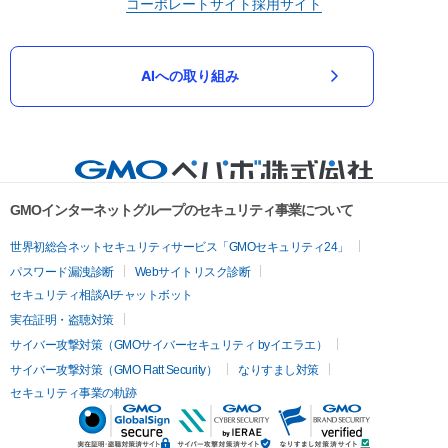
コーポレートサイト
採用サイト
AIへの取り組み
GMOインターネットグループのセキュリティ事業について
世界初総合ネットセキュリティサービス「GMOセキュリティ24」
パスワード漏洩診断
Webサイトリスク診断
セキュリティ相談AIチャットボット
実在証明・盗聴対策
サイバー攻撃対策（GMOサイバーセキュリティ byイエラエ）
サイバー攻撃対策（GMO Flatt Security）
なりすまし対策
セキュリティ事業の軌跡