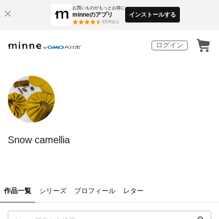
お買いものがもっとお得に
minneのアプリ
インストールする
3
万件以上
ログイン
Snow camellia
作品一覧
シリーズ
プロフィール
レター