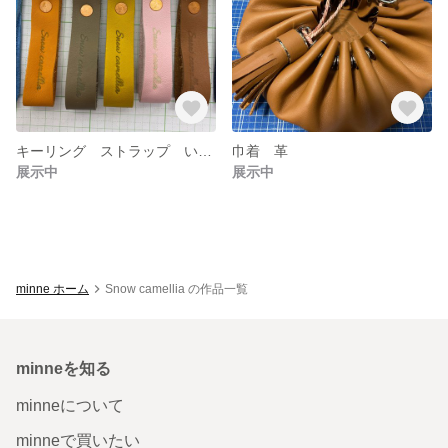
キーリング ストラップ いいね👍 又はリツイートでキャンペーン中！
巾着 革
展示中
展示中
minne ホーム
Snow camellia の作品一覧
minneを知る
minneについて
minneで買いたい