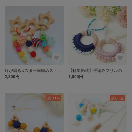
鈴が鳴る♫スター歯固めストラップ☆
【特集掲載】手編みフリルの歯固め
2,300円
1,000円
残り1点
残り1点