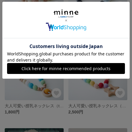
オーガニックコットン授乳ネックレス
大人の授乳ネックレス（kasumisou)
3,200円
2,500円
残り1点
残り1点
大人可愛い授乳ネックレス（tropical)
大人可愛い授乳ネックレス（Rainbow)
1,800円
2,500円