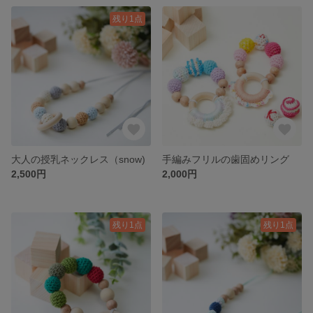
残り1点
大人の授乳ネックレス（snow)
手編みフリルの歯固めリング
2,500円
2,000円
残り1点
残り1点