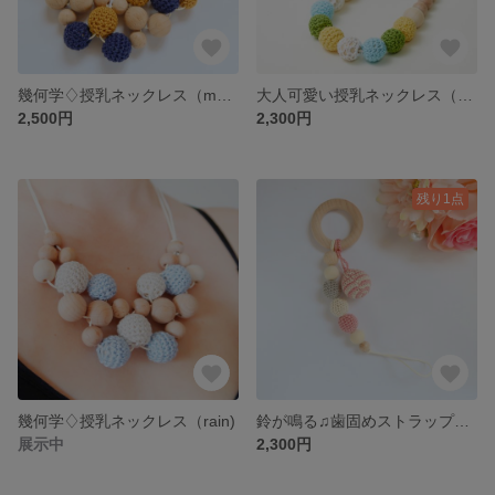
幾何学♢授乳ネックレス（modern)
大人可愛い授乳ネックレス（Lemon)
2,500円
2,300円
残り1点
幾何学♢授乳ネックレス（rain)
鈴が鳴る♫歯固めストラップ（sakura)
展示中
2,300円