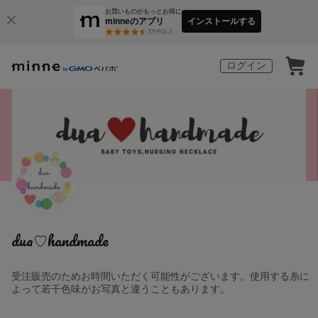
お買いものがもっとお得に
minneのアプリ
インストールする
3
万件以上
ログイン
dua♡handmade
受注販売のためお時間いただく可能性がございます。使用する糸に
よって若干色味がお写真と違うこともあります。