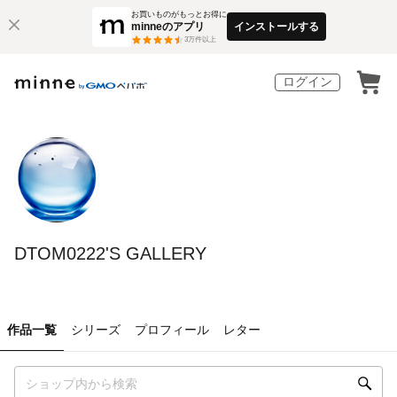
お買いものがもっとお得に
minneのアプリ
インストールする
3
万件以上
ログイン
DTOM0222'S GALLERY
作品一覧
シリーズ
プロフィール
レター