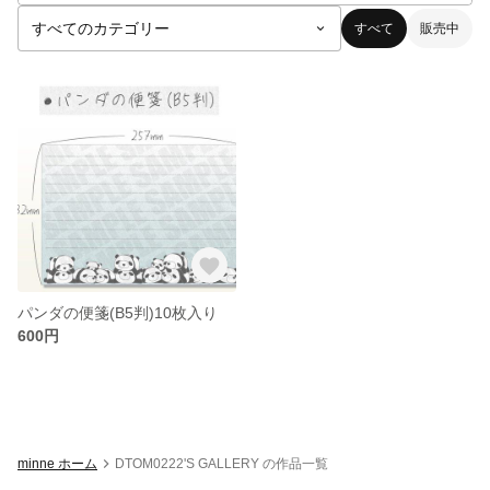
すべて
販売中
パンダの便箋(B5判)10枚入り
600円
minne ホーム
DTOM0222'S GALLERY の作品一覧