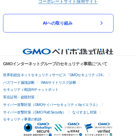
コーポレートサイト
採用サイト
AIへの取り組み
GMOインターネットグループのセキュリティ事業について
世界初総合ネットセキュリティサービス「GMOセキュリティ24」
パスワード漏洩診断
Webサイトリスク診断
セキュリティ相談AIチャットボット
実在証明・盗聴対策
サイバー攻撃対策（GMOサイバーセキュリティ byイエラエ）
サイバー攻撃対策（GMO Flatt Security）
なりすまし対策
セキュリティ事業の軌跡