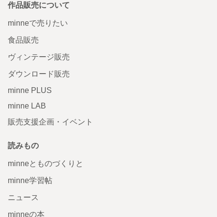
作品販売について
minneで売りたい
食品販売
ヴィンテージ販売
ダウンロード販売
minne PLUS
minne LAB
販売支援企画・イベント
読みもの
minneとものづくりと
minne学習帖
ニュース
minneの本