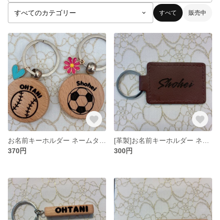
すべて
販売中
お名前キーホルダー ネームタグ プレゼント プチギフト 名入れ
[革製]お名前キーホルダー ネームタグ プレゼント プチギフト 名入れ
370円
300円