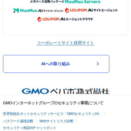
コーポレートサイト
採用サイト
AIへの取り組み
GMOインターネットグループのセキュリティ事業について
世界初総合ネットセキュリティサービス「GMOセキュリティ24」
パスワード漏洩診断
Webサイトリスク診断
セキュリティ相談AIチャットボット