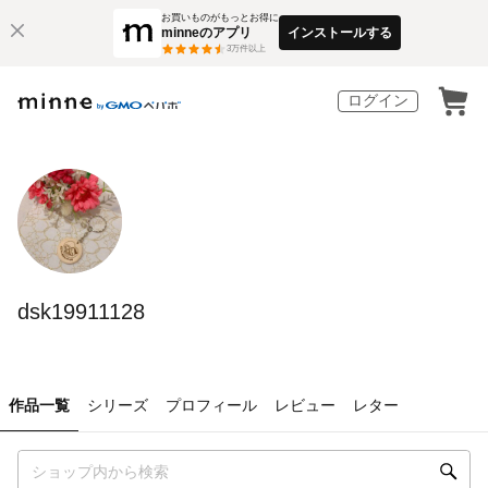
お買いものがもっとお得に
minneのアプリ
インストールする
3
万件以上
ログイン
dsk19911128
作品一覧
シリーズ
プロフィール
レビュー
レター