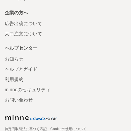
企業の方へ
広告出稿について
大口注文について
ヘルプセンター
お知らせ
ヘルプとガイド
利用規約
minneのセキュリティ
お問い合わせ
特定商取引法に基づく表記
Cookieの使用について