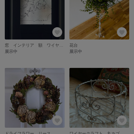
窓 インテリア 額 ワイヤークラフト
花台
展示中
展示中
ドライフラワー リース
ワイヤークラフト 丸カゴ