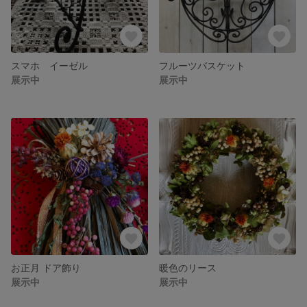
スマホ イーゼル
フルーツバスケット
展示中
展示中
お正月 ドア飾り
暖色のリース
展示中
展示中