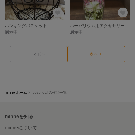
ハンギングバスケット
ハーバリウム用アクセサリー
展示中
展示中
前へ
次へ
minne ホーム
loose leaf の作品一覧
minneを知る
minneについて