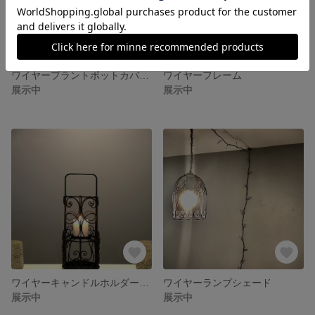
ワイヤープラントポットカバー 鉢カバー
ワイヤーフレーム
展示中
展示中
ワイヤーキャンドルホルダーカバー
ワイヤーランプシェード
展示中
展示中