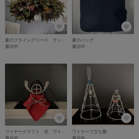
夏のフライングリース ランプシェード
夏のバッグ
展示中
展示中
ワイヤークラフト 兜 ワイヤーで兜
ワイヤーで立ち雛
展示中
展示中