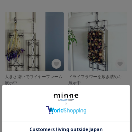
大きさ違いでワイヤーフレーム
ドライフラワーを敷き詰めキャンバス
展示中
展示中