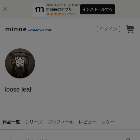
お買いものがもっとお得に
minneのアプリ
インストールする
3
万件以上
ログイン
loose leaf
作品一覧
シリーズ
プロフィール
レビュー
レター