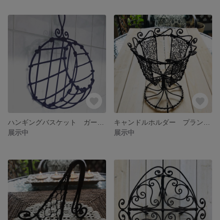
ハンギングバスケット ガーリックストッカー🧄
キャンドルホルダー プランターカバーにも
展示中
展示中