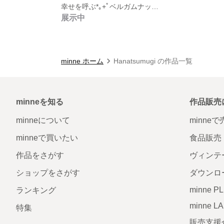
幸せを呼ぶ*｡+ﾟベルガムナッツと黄色薔薇のブッダナッツ
展示中
minne ホーム
Hanatsumugi の作品一覧
minneを知る
作品販売
minneについて
minne
minneで買いたい
食品販売
作品をさがす
ヴィンテ
ショップをさがす
ダウンロ
minne P
ランキング
minne L
特集
販売支援