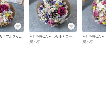
幸せを呼ぶ*｡+ﾟカラフルブッダナッツ
幸せを呼ぶ*｡+ﾟルリ玉とローズ薔薇のブッダナッツ
展示中
展示中