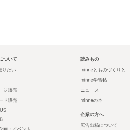
について
読みもの
で売りたい
minneとものづくりと
minne学習帖
ージ販売
ニュース
ード販売
minneの本
LUS
企業の方へ
AB
広告出稿について
企画・イベント