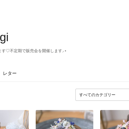
gi
ます♡不定期で販売会を開催します⸝⋆
レター