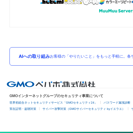
AIへの取り組み
お客様の「やりたいこと」をもっと手軽に。各サ
GMOインターネットグループのセキュリティ事業について
世界初総合ネットセキュリティサービス「GMOセキュリティ24」
パスワード漏洩診断
実在証明・盗聴対策
サイバー攻撃対策（GMOサイバーセキュリティ byイエラエ）