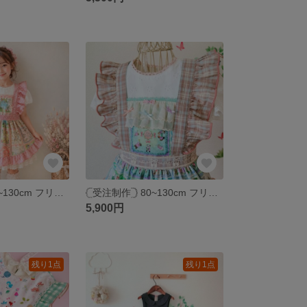
‎𓊆受注制作𓊇 80~130cm フリルエプロン🌷︎ 22fabric キッズエプロン
‎𓊆受注制作𓊇 80~130cm フリルエプロン🌷︎ 22fabric キッズエプロン
5,900円
残り1点
残り1点