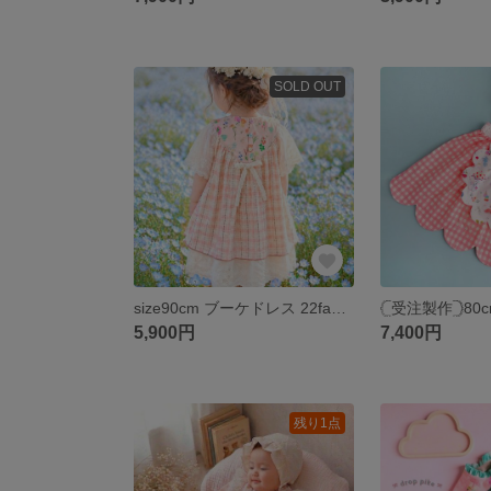
SOLD OUT
size90cm ブーケドレス 22fabric 韓国生地 刺繍チュール生地
5,900円
7,400円
残り1点