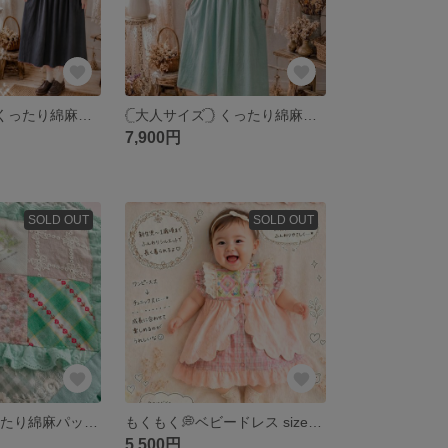
‎𓊆大人サイズ𓊇 くったり綿麻パッチワークエプロンワンピース / チャコール
‎𓊆大人サイズ𓊇 くったり綿麻パッチワークエプロンワンピース / ミントアクア
7,900円
SOLD OUT
SOLD OUT
size140cm くったり綿麻パッチワークエプロンワンピース / アクアミント
もくもく💭ベビードレス size50～70cm 🍼 セレモニードレス
5,500円