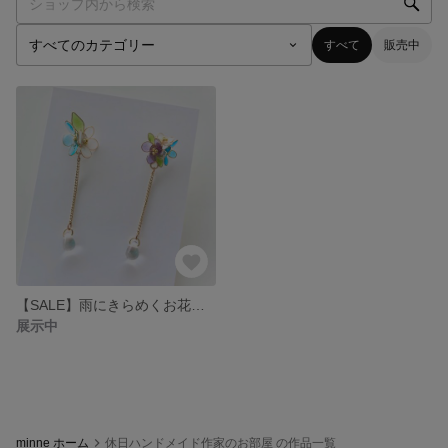
すべて
販売中
【SALE】雨にきらめくお花のピアス ゆらゆら❤︎【一点もの】
展示中
minne ホーム
休日ハンドメイド作家のお部屋 の作品一覧