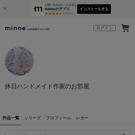
お買いものがもっとお得に
minneのアプリ
インストールする
3
万件以上
ログイン
休日ハンドメイド作家のお部屋
作品一覧
シリーズ
プロフィール
レター