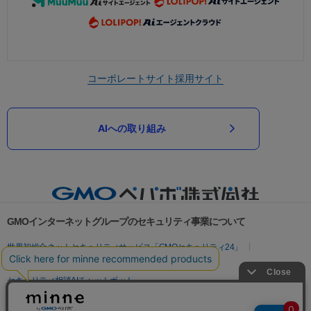
コーポレートサイト
採用サイト
AIへの取り組み
GMOインターネットグループのセキュリティ事業について
世界初総合ネットセキュリティサービス「GMOセキュリティ24」
パスワード漏洩診断
Webサイトリスク診断
セキュリティ相談AIチャットボット
実在証明・盗聴対策