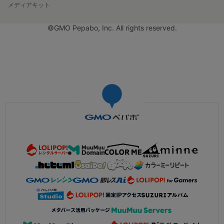
メディアキット
©GMO Pepabo, Inc. All rights reserved.