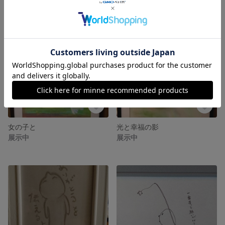
女の子と
光と幸福の影
展示中
展示中