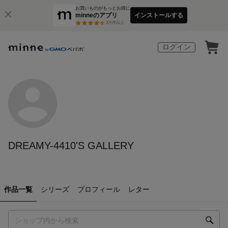
お買いものがもっとお得に
minneのアプリ
インストールする
3
万件以上
ログイン
DREAMY-4410'S GALLERY
作品一覧
シリーズ
プロフィール
レター