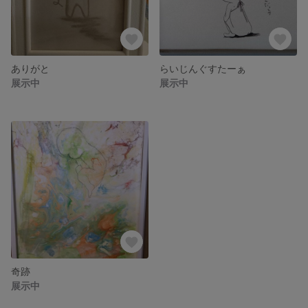
ありがと
らいじんぐすたーぁ
展示中
展示中
奇跡
展示中