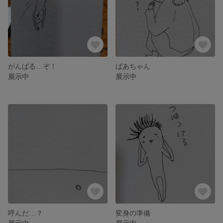
がんばる…ぞ！
ばあちゃん
展示中
展示中
呼んだ…？
変身の準備