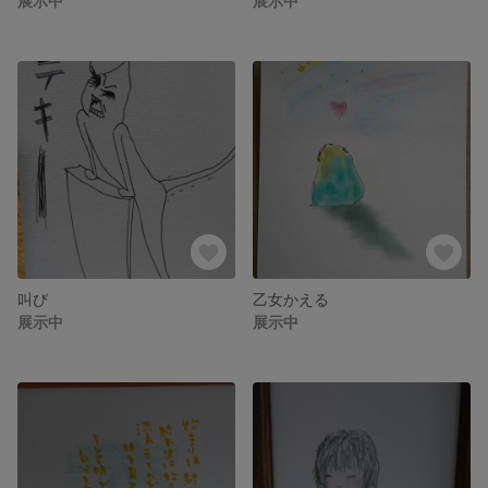
展示中
展示中
叫び
乙女かえる
展示中
展示中