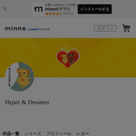
お買いものがもっとお得に
minneのアプリ
インストールする
3
万件以上
ログイン
Hyper & Dreamer
作品一覧
シリーズ
プロフィール
レター