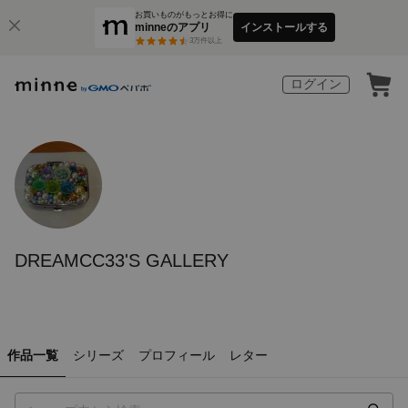
お買いものがもっとお得に
minneのアプリ
インストールする
3
万件以上
ログイン
DREAMCC33'S GALLERY
作品一覧
シリーズ
プロフィール
レター