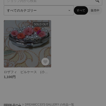
すべて
販売中
SOLD OUT
ロザフィ ピルケース (小物入れ)
1,100円
minne ホーム
DREAMCC33'S GALLERY の作品一覧