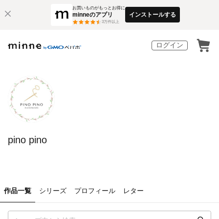
お買いものがもっとお得に
minneのアプリ
インストールする
3
万件以上
ログイン
pino pino
作品一覧
シリーズ
プロフィール
レター