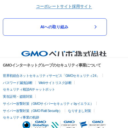
コーポレートサイト
採用サイト
AIへの取り組み
GMOインターネットグループのセキュリティ事業について
世界初総合ネットセキュリティサービス「GMOセキュリティ24」
パスワード漏洩診断
Webサイトリスク診断
セキュリティ相談AIチャットボット
実在証明・盗聴対策
サイバー攻撃対策（GMOサイバーセキュリティ byイエラエ）
サイバー攻撃対策（GMO Flatt Security）
なりすまし対策
セキュリティ事業の軌跡