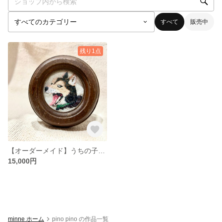
すべて
販売中
残り1点
【オーダーメイド】うちの子＊刺繍アート《額付き／ブローチ・キーホルダーに変更可》
15,000円
minne ホーム
pino pino の作品一覧