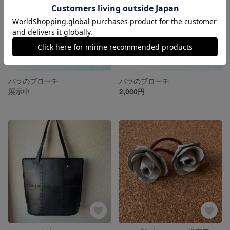
バラのブローチ
バラのブローチ
展示中
2,000円