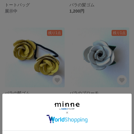
トートバッグ
バラの髪ゴム
展示中
1,200円
残り1点
残り1点
バラの髪ゴム
バラのブローチ
1,800円
2,000円
残り1点