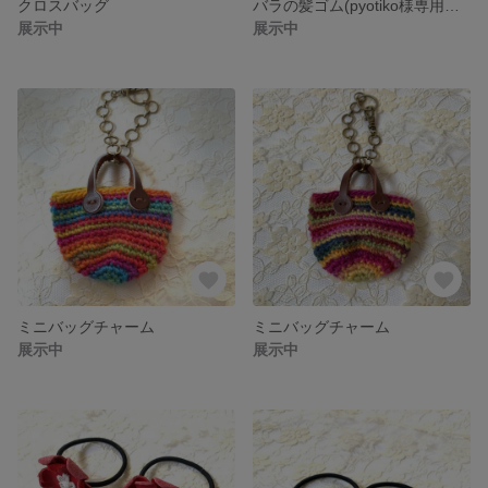
クロスバッグ
バラの髪ゴム(pyotiko様専用ページ)
展示中
展示中
ミニバッグチャーム
ミニバッグチャーム
展示中
展示中