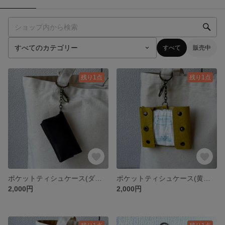
すべて
販売中
残り1点
残り1点
ポケットティシュケース(ダークブラウン)
ポケットティシュケース(黄 ペイズリー)
2,000円
2,000円