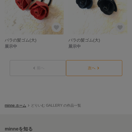
バラの髪ゴム(大)
バラの髪ゴム(大)
展示中
展示中
前へ
次へ
minne ホーム
どりいむ GALLERY の作品一覧
minneを知る