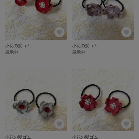
小花の髪ゴム
小花の髪ゴム
展示中
展示中
小花の髪ゴム
小花の髪ゴム