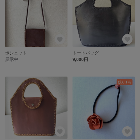
ポシェット
トートバッグ
展示中
9,000円
残り1点