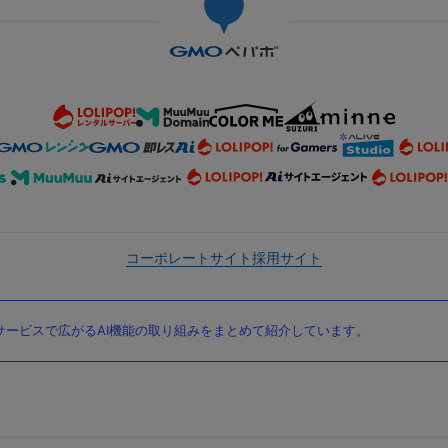
コーポレートサイト
採用サイト
ービスで広がるAI機能の取り組みをまとめて紹介しています。