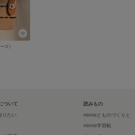
ビーズ）
について
読みもの
で売りたい
minneとものづくりと
minne学習帖