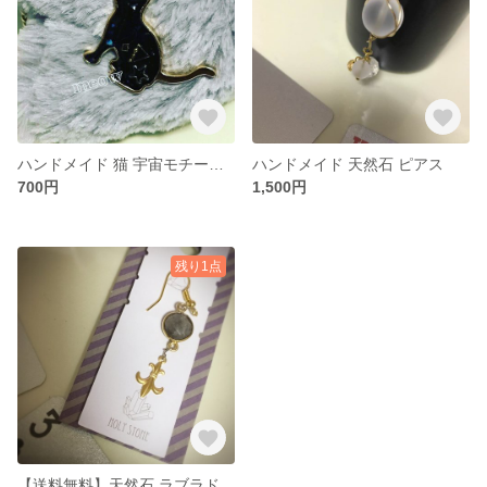
ハンドメイド 猫 宇宙モチーフ ストラップ
ハンドメイド 天然石 ピアス
700円
1,500円
残り1点
【送料無料】天然石 ラブラドライト 片耳ピアス