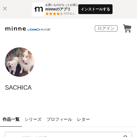
お買いものがもっとお得に
minneのアプリ
インストールする
3
万件以上
ログイン
SACHICA
作品一覧
シリーズ
プロフィール
レター