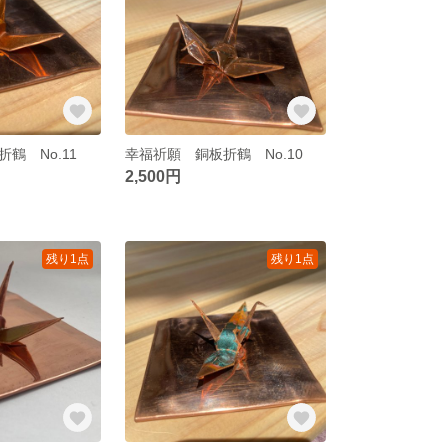
鶴 No.11
幸福祈願 銅板折鶴 No.10
2,500円
残り1点
残り1点