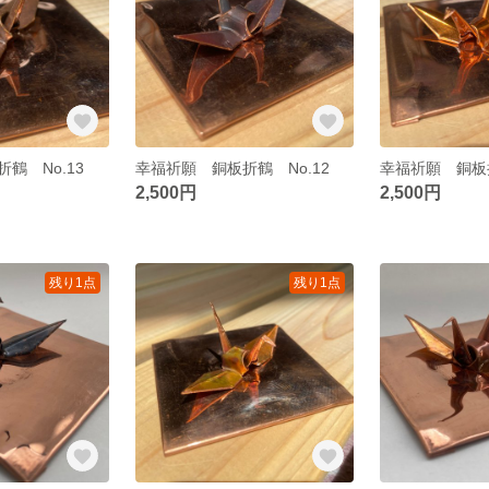
鶴 No.13
幸福祈願 銅板折鶴 No.12
幸福祈願 銅板折
2,500円
2,500円
残り1点
残り1点