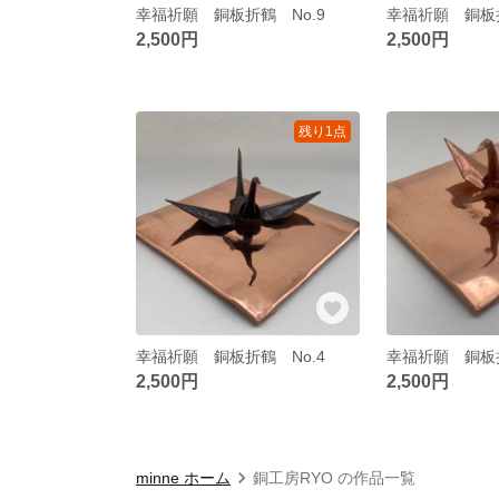
幸福祈願 銅板折鶴 No.9
幸福祈願 銅板折
2,500円
2,500円
残り1点
幸福祈願 銅板折鶴 No.4
幸福祈願 銅板折
2,500円
2,500円
minne ホーム
銅工房RYO の作品一覧