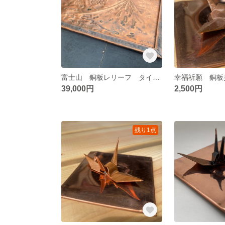
富士山 銅板レリーフ タイガーアイ埋込
幸福祈願 銅板折
39,000円
2,500円
残り1点