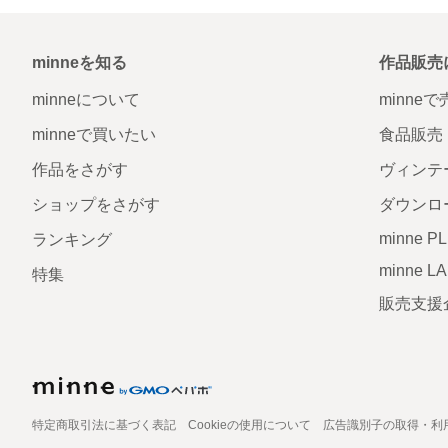
minneを知る
作品販売
minneについて
minne
minneで買いたい
食品販売
作品をさがす
ヴィンテ
ショップをさがす
ダウンロ
minne P
ランキング
minne L
特集
販売支援
特定商取引法に基づく表記
Cookieの使用について
広告識別子の取得・利