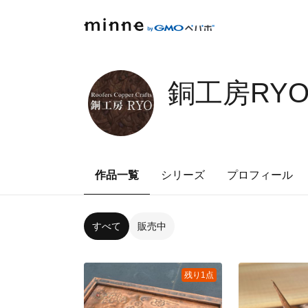
銅工房RY
作品一覧
シリーズ
プロフィール
すべて
販売中
残り1点