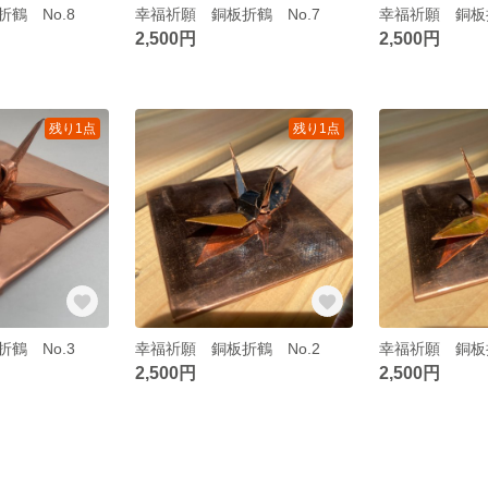
鶴 No.8
幸福祈願 銅板折鶴 No.7
幸福祈願 銅板折
2,500円
2,500円
残り1点
残り1点
鶴 No.3
幸福祈願 銅板折鶴 No.2
幸福祈願 銅板折
2,500円
2,500円