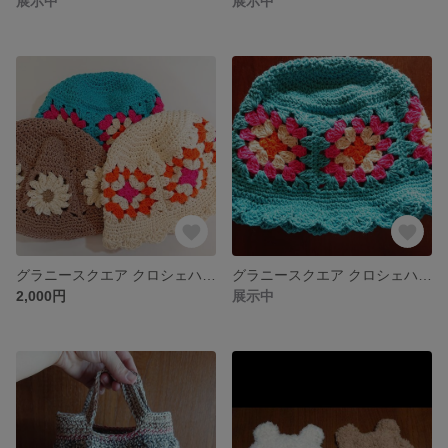
展示中
展示中
グラニースクエア クロシェハット バケットハット ベビー帽子
グラニースクエア クロシェハット🌻
2,000円
展示中