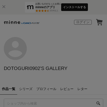
お買いものがもっとお得に
minneのアプリ
インストールする
3
万件以上
ログイン
DOTOGURI0902'S GALLERY
作品一覧
シリーズ
プロフィール
レビュー
レター