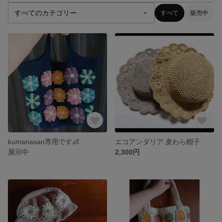
すべて
販売中
kumanasan専用です👶
エコアンダリア 麦わら帽子
展示中
2,300円