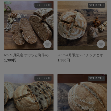
SOLD OUT
SOLD OUT
6〜９月限定 ナッツと珈琲のカンパーニュ
＜1〜4月限定＞イチジクとオレンジのカンパーニュ
1,380円
1,380円
SOLD OUT
SOLD OUT