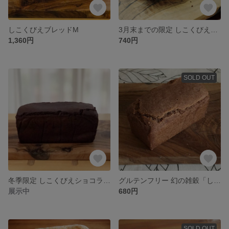
しこくびえブレッドM
3月末までの限定 しこくびえショコラブレッド
1,360円
740円
SOLD OUT
冬季限定 しこくびえショコラブレッドM
グルテンフリー 幻の雑穀「しこくびえブレッド」
展示中
680円
SOLD OUT