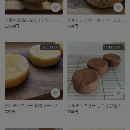
＜通年販売になりました＞レーズンと胡桃のカンパーニュ
グルテンフリー カンパーニュ(アーモンドパウダー)
1,380円
950円
SOLD OUT
SOLD OUT
グルテンフリー 有機コーンミール のイングリッシュマフィン
グルテンフリー しこくびえのイングリッシュマフィン
720円
780円