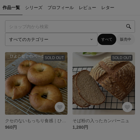
作品一覧
シリーズ
プロフィール
レビュー
レター
すべて
販売中
SOLD OUT
SOLD OUT
クセのないもっちり食感｜ひよこ豆×米粉のシンプルベーグル３個
そば粉の入ったカンパーニュ
960円
1,280円