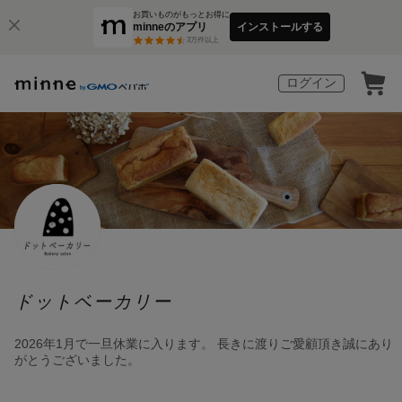
お買いものがもっとお得に
minneのアプリ
インストールする
3
万件以上
ログイン
ドットベーカリー
2026年1月で一旦休業に入ります。 長きに渡りご愛顧頂き誠にあり
がとうございました。