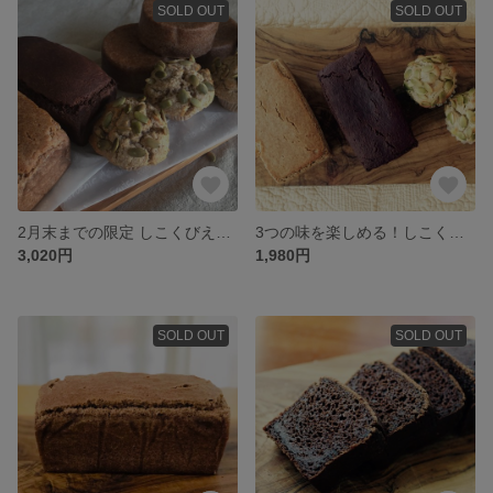
SOLD OUT
SOLD OUT
2月末までの限定 しこくびえ全種類(4種)セット
3つの味を楽しめる！しこくびえ3種セット
3,020円
1,980円
SOLD OUT
SOLD OUT