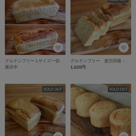
グルテンフリー Lサイズ一切れでしっかり栄養セット！小麦不使用
グルテンフリー 疲労回復・体に優しい！ひよこ豆ブレッド(L） 小麦不使用
展示中
1,620円
SOLD OUT
SOLD OUT