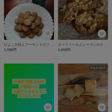
ひよこ豆粉とアーモンドのフラワークッキー(グルテンフリー)
オートミールとレーズンのクッキー
1,580円
1,050円
SOLD OUT