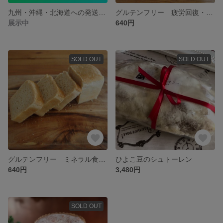
九州・沖縄・北海道への発送可能になりました！
グルテンフリー 疲労回復・体に優しい！ひよこ豆ブレッド(S単品） 小麦不使用
展示中
640円
SOLD OUT
SOLD OUT
グルテンフリー ミネラル食物繊維で体を整える！ホワイトブレッド(S単品） 小麦不使用
ひよこ豆のシュトーレン
640円
3,480円
SOLD OUT