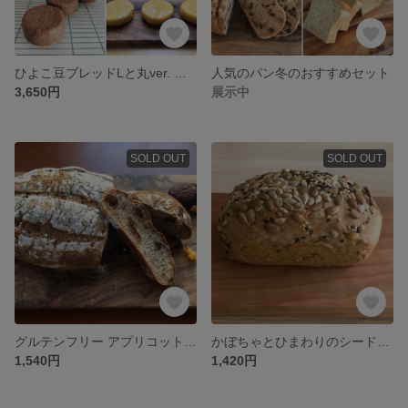
ひよこ豆ブレッドLと丸ver. イングリッシュマフィン２種のセット
人気のパン冬のおすすめセット
3,650円
展示中
SOLD OUT
SOLD OUT
グルテンフリー アプリコットとオレンジの紅茶ブレッド
かぼちゃとひまわりのシードブレッド
1,540円
1,420円