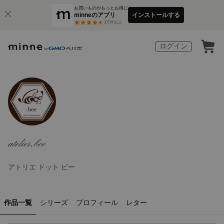
お買いものがもっとお得に
minneのアプリ
インストールする
3
万件以上
ログイン
atelier.bee
アトリエ ドット ビー
作品一覧
シリーズ
プロフィール
レター