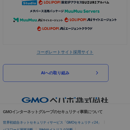
コーポレートサイト
採用サイト
AIへの取り組み
GMOインターネットグループのセキュリティ事業について
世界初総合ネットセキュリティサービス「GMOセキュリティ24」
パスワード漏洩診断
Webサイトリスク診断