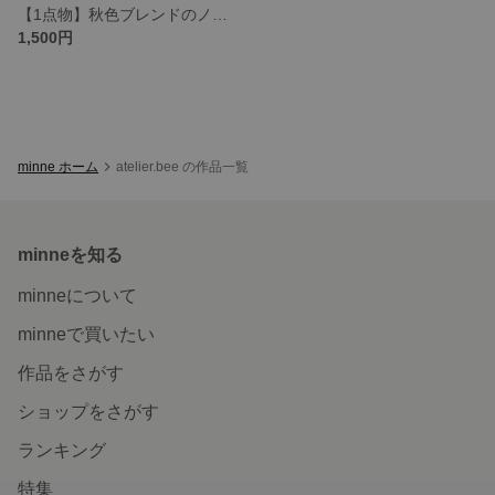
【1点物】秋色ブレンドのノンホールピアス【送料込】
1,500円
minne ホーム
atelier.bee の作品一覧
minneを知る
minneについて
minneで買いたい
作品をさがす
ショップをさがす
ランキング
特集