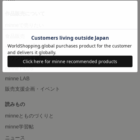
作品販売について
minneで売りたい
食品販売
ヴィンテージ販売
ダウンロード販売
minne PLUS
minne LAB
販売支援企画・イベント
読みもの
minneとものづくりと
minne学習帖
ニュース