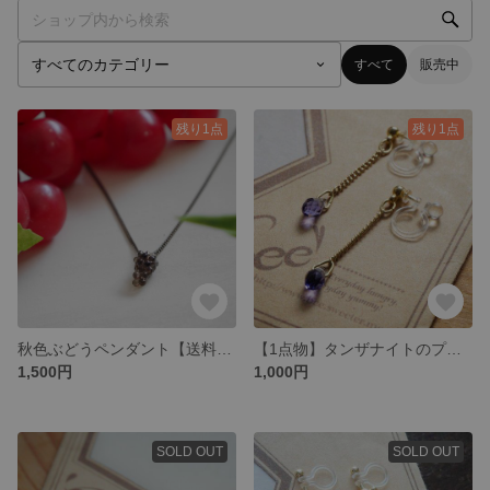
すべて
販売中
残り1点
残り1点
秋色ぶどうペンダント【送料込】
【1点物】タンザナイトのプチノンホールピアス【送料込】
1,500円
1,000円
SOLD OUT
SOLD OUT