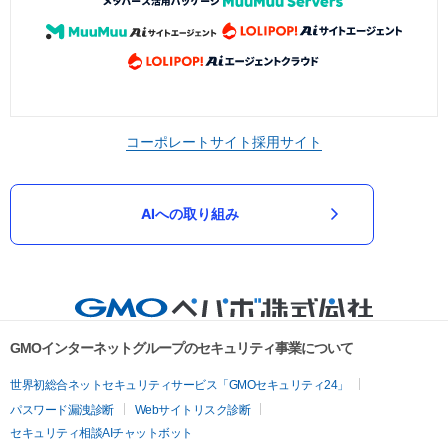
コーポレートサイト
採用サイト
AIへの取り組み
GMOインターネットグループのセキュリティ事業について
世界初総合ネットセキュリティサービス「GMOセキュリティ24」
パスワード漏洩診断
Webサイトリスク診断
セキュリティ相談AIチャットボット