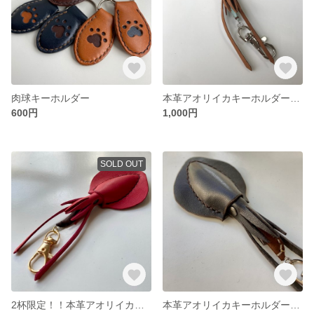
肉球キーホルダー
本革アオリイカキーホルダー エギ付き 名入れ可能
600円
1,000円
SOLD OUT
2杯限定！！本革アオリイカキーホルダー【赤】
本革アオリイカキーホルダー エギ付き