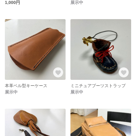
1,000円
展示中
本革ベル型キーケース
ミニチュアブーツストラップ
展示中
展示中