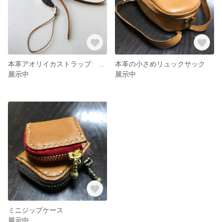
本革アオリイカストラップ エギ付き
本革の小さめリュックサック
展示中
展示中
ミニジップケース
展示中