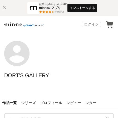
お買いものがもっとお得に
minneのアプリ
インストールする
3
万件以上
ログイン
DORT'S GALLERY
作品一覧
シリーズ
プロフィール
レビュー
レター