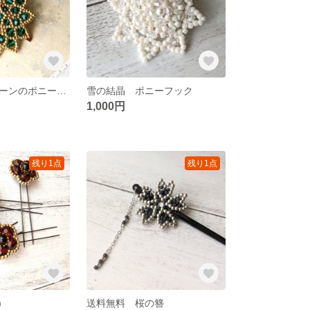
エメラルドグリーンのポニーフック
雪の結晶 ポニーフック
1,000円
残り1点
残り1点
)
送料無料 桜の簪