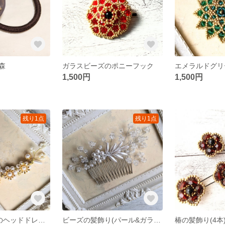
森
ガラスビーズのポニーフック
1,500円
1,500円
残り1点
残り1点
パール&ビーズのヘッドドレス(キスカ)
ビーズの髪飾り(パール&ガラスビーズ)
椿の髪飾り(4本