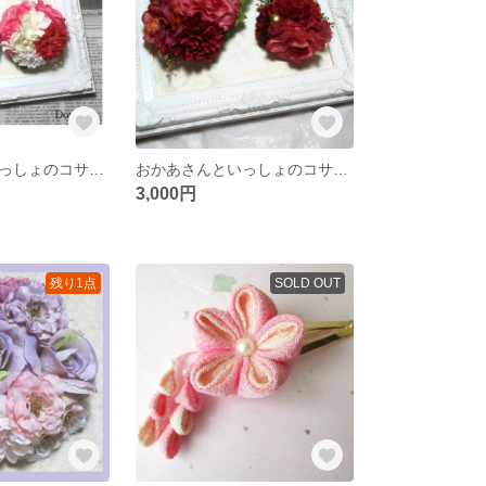
おかあさんといっしょのコサージュ ローズ＆紫陽花
おかあさんといっしょのコサージュ（クラシック）
3,000円
残り1点
SOLD OUT