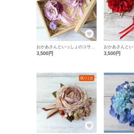
おかあさんといっしょのコサージュ（アンティークローズライトパープルmini）
3,500円
3,500円
残り1点