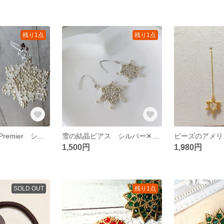
残り1点
残り1点
雪の結晶ピアスPremier シルバー✕クリア
雪の結晶ピアス シルバー✕クリア
1,500円
1,980円
SOLD OUT
残り1点