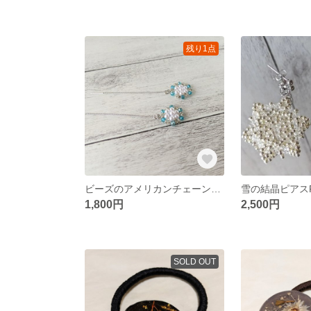
残り1点
ビーズのアメリカンチェーンピアス シルバー✕ブルー
1,800円
2,500円
SOLD OUT