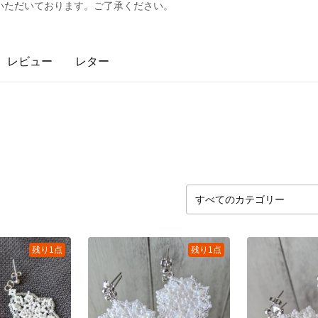
いただいております。ご了承ください。
レビュー
レター
残り1点
残り1点