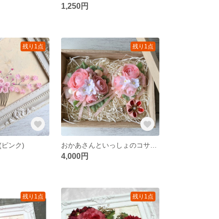
1,250円
残り1点
残り1点
(ピンク)
おかあさんといっしょのコサージュ（ミニラナンキュラス）
4,000円
残り1点
残り1点