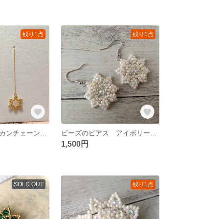
残り1点
残り1点
ビーズのアメリカンチェーンピアスゴールド アクアブルー✕ホワイトパール
ビーズのピアス アイボリー✕オーロラ
1,500円
SOLD OUT
残り1点