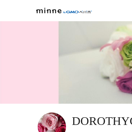
DOROTHY