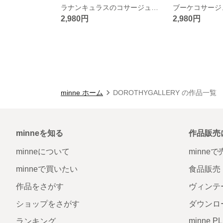
ラナンキュラスのコサージュ（アースカラー）
2,980円
2,980円
minne ホーム
DOROTHYGALLERY の作品一覧
minneを知る
作品販売
minneについて
minne
minneで買いたい
食品販売
作品をさがす
ヴィンテ
ショップをさがす
ダウンロ
minne P
ランキング