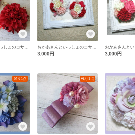
おかあさんといっしょのコサージュダリア（レッド№3）
おかあさんといっしょのコサージュ ミニローズ（オフホワイト）
3,000円
3,000円
残り1点
残り1点