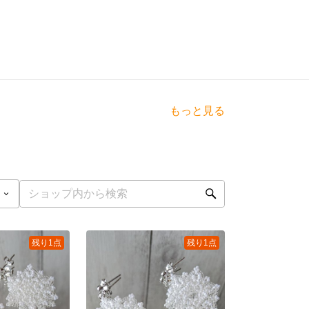
もっと見る
残り1点
残り1点