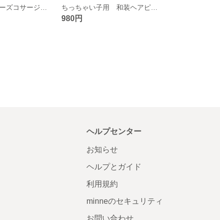
アンティークローズコサージュ（パステルカラー）
ちっちゃい子用 和装ヘアピン（ピンク）
980円
ヘルプセンター
お知らせ
ヘルプとガイド
利用規約
minneのセキュリティ
お問い合わせ