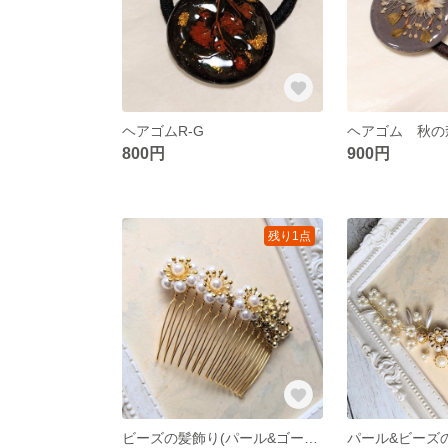
ヘアゴムR-G
ヘアゴム 秋の
800円
900円
残り1点
ビーズの髪飾り(パール&ゴールド)