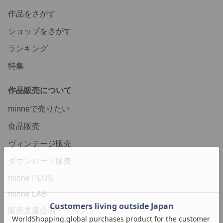
作品をさがす
ショップをさがす
ランキング
特集
作品販売について
minneで売りたい
食品販売
ヴィンテージ販売
ダウンロード販売
minne PLUS
minne LAB
販売支援企画・イベント