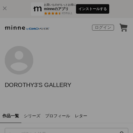
お買いものがもっとお得に
minneのアプリ
インストールする
3
万件以上
ログイン
DOROTHY3'S GALLERY
作品一覧
シリーズ
プロフィール
レター