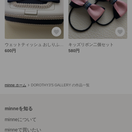
ウェットティッシュ.おしりふきbox
キッズリボン二個セット
600円
580円
minne ホーム
DOROTHY3'S GALLERY の作品一覧
minneを知る
minneについて
minneで買いたい