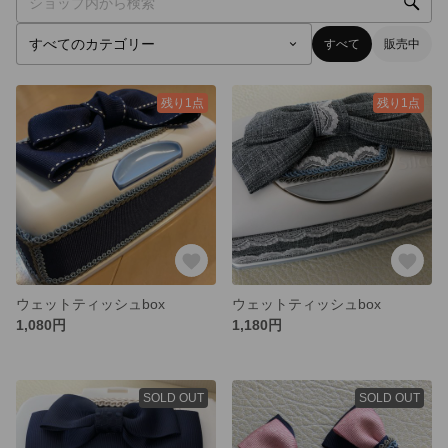
すべて
販売中
残り1点
残り1点
ウェットティッシュbox
ウェットティッシュbox
1,080円
1,180円
SOLD OUT
SOLD OUT