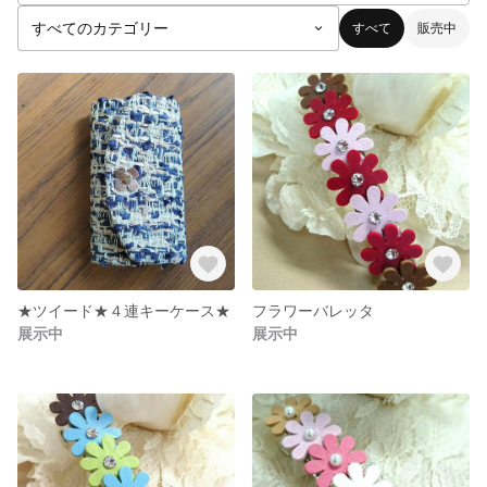
すべて
販売中
★ツイード★４連キーケース★
フラワーバレッタ
展示中
展示中