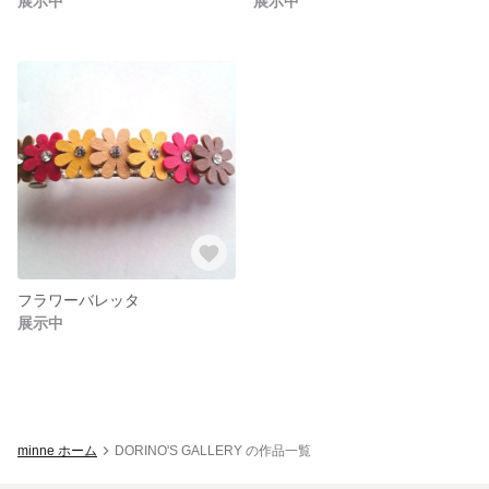
展示中
展示中
フラワーバレッタ
展示中
minne ホーム
DORINO'S GALLERY の作品一覧