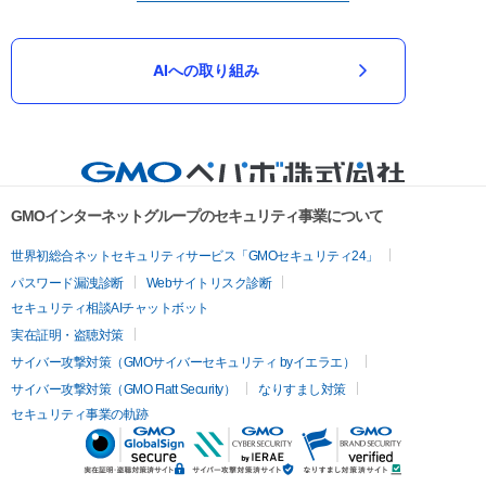
AIへの取り組み
GMOインターネットグループのセキュリティ事業について
世界初総合ネットセキュリティサービス「GMOセキュリティ24」
パスワード漏洩診断
Webサイトリスク診断
セキュリティ相談AIチャットボット
実在証明・盗聴対策
サイバー攻撃対策（GMOサイバーセキュリティ byイエラエ）
サイバー攻撃対策（GMO Flatt Security）
なりすまし対策
セキュリティ事業の軌跡