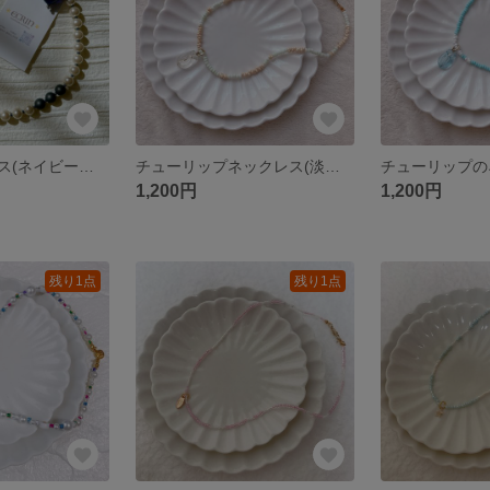
パールネックレス(ネイビーハート)
チューリップネックレス(淡いイエロー)
1,200円
1,200円
残り1点
残り1点