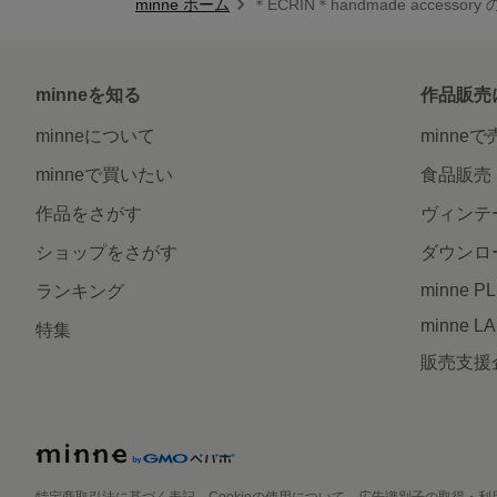
minne ホーム
＊ECRIN＊handmade accessor
minneを知る
作品販売
minneについて
minne
minneで買いたい
食品販売
作品をさがす
ヴィンテ
ショップをさがす
ダウンロ
minne P
ランキング
minne L
特集
販売支援