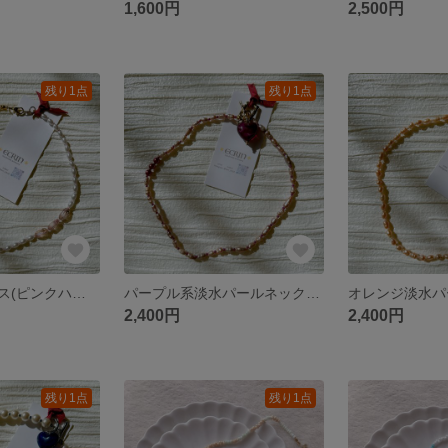
1,600円
2,500円
残り1点
残り1点
パールネックレス(ピンクハート🩷)
パープル系淡水パールネックレス(紫ハート💜)
2,400円
2,400円
残り1点
残り1点