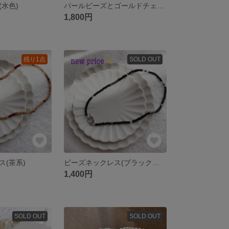
水色)
パールビーズとゴールドチェーンのハーフネックレス(グレージュのパールビーズのマンテルネックレス)
1,800円
残り1点
SOLD OUT
ス(茶系)
ビーズネックレス(ブラックファルファーレ)
1,400円
SOLD OUT
SOLD OUT