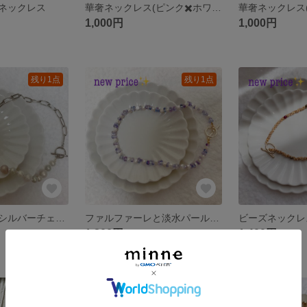
ネックレス
華奢ネックレス(ピンク✖️ホワイト)
華奢ネックレス(
1,000円
1,000円
残り1点
残り1点
パールビーズとシルバーチェーンのマンテルネックレス(グレー系パール)
ファルファーレと淡水パールのマンテルネックレス(ブルー)
ビーズネックレ
1,800円
1,400円
SOLD OUT
SOLD OUT