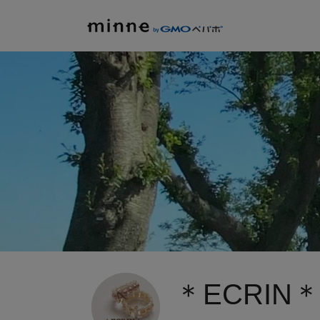
＊ECRIN＊h