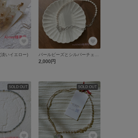
(淡いイエロー)
パールビーズとシルバーチェーンのハーフネックレス(ホワイトパール✖️シルバーマンテル)
2,000円
SOLD OUT
SOLD OUT