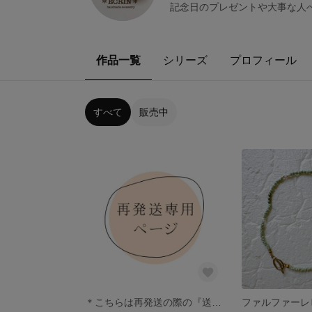
記念日のプレゼントや大事な人
作品一覧
シリーズ
プロフィール
すべて
販売中
＊こちらは再発送の際の『送料』専用ページです。