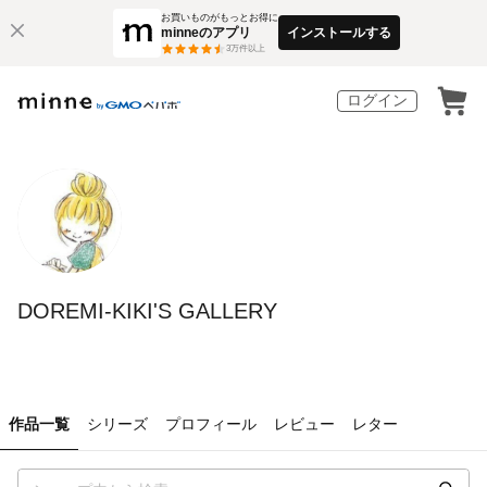
お買いものがもっとお得に
minneのアプリ
インストールする
3
万件以上
ログイン
DOREMI-KIKI'S GALLERY
作品一覧
シリーズ
プロフィール
レビュー
レター