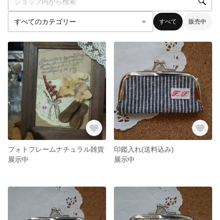
すべて
販売中
フォトフレームナチュラル雑貨
印鑑入れ(送料込み)
展示中
展示中