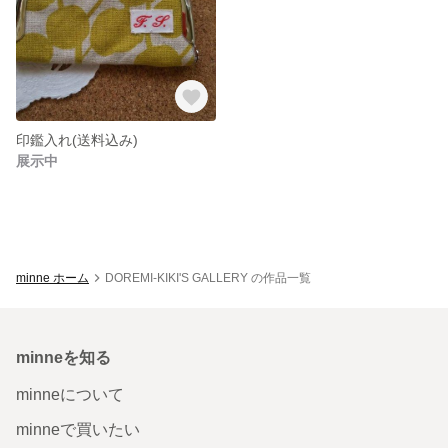
印鑑入れ(送料込み)
展示中
minne ホーム
DOREMI-KIKI'S GALLERY の作品一覧
minneを知る
minneについて
minneで買いたい