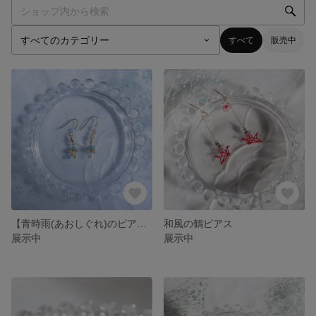
すべて
販売中
【青時雨(あおしぐれ)のピアス】
和風の鶴ピアス
展示中
展示中