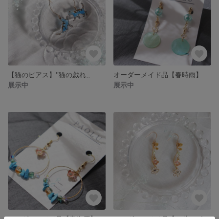
【猫のピアス】’’猫の戯れ,,
オーダーメイド品【春時雨】空イヤリング
展示中
展示中
オーダーメイド品【青海原】の海ピアス
オーダーメイド品【お花のピアス】