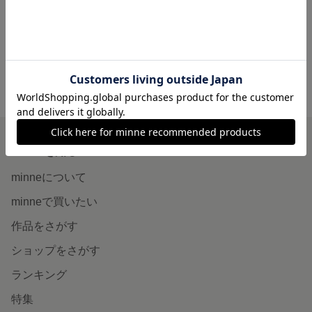
展示中
展示中
minne ホーム
PAOLU の作品一覧
minneを知る
minneについて
minneで買いたい
作品をさがす
ショップをさがす
ランキング
特集