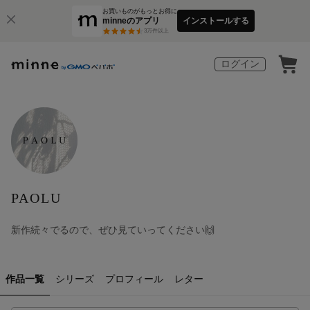
お買いものがもっとお得に
minneのアプリ
インストールする
3
万件以上
ログイン
PAOLU
新作続々でるので、ぜひ見ていってください🙌
作品一覧
シリーズ
プロフィール
レター